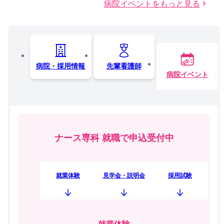
病院イベントをもっと見る
病院・採用情報
先輩看護師
病院イベント
ナース専科 就職で申込受付中
就業体験
見学会・説明会
採用試験
就業体験