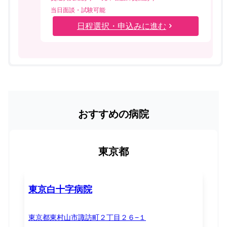
当日面談・試験可能
日程選択・申込みに進む
おすすめの病院
東京都
東京白十字病院
東京都東村山市諏訪町２丁目２６−１