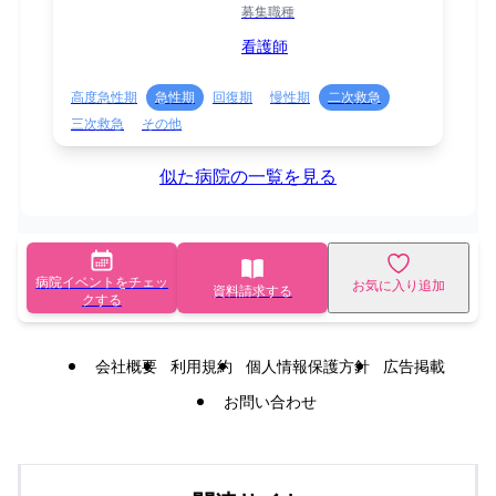
募集職種
看護師
高度急性期
急性期
回復期
慢性期
二次救急
三次救急
その他
似た病院の一覧を見る
病院イベントをチェッ
お気に入り追加
資料請求する
クする
会社概要
利用規約
個人情報保護方針
広告掲載
お問い合わせ