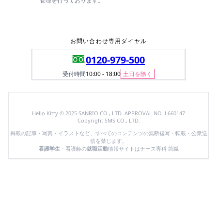
管理を行っております。
お問い合わせ専用ダイヤル
0120-979-500
受付時間
10:00 - 18:00
土日を除く
Hello Kitty © 2025 SANRIO CO., LTD. APPROVAL NO. L660147
Copyright SMS CO., LTD.
掲載の記事・写真・イラストなど、すべてのコンテンツの無断複写・転載・公衆送
信を禁じます。
看護学生
・看護師の
就職活動
情報サイトはナース専科 就職