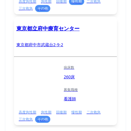
高度急性期
急性期
回復期
慢性期
二次救急
三次救急
その他
東京都立府中療育センター
東京都府中市武蔵台2-9-2
病床数
260床
募集職種
看護師
高度急性期
急性期
回復期
慢性期
二次救急
三次救急
その他