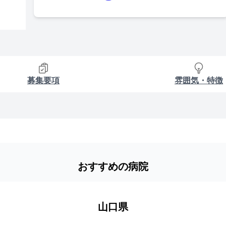
募集要項
雰囲気・特徴
おすすめの病院
山口県