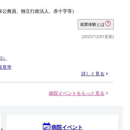
家公務員、独立行政法人、赤十字等）
就業体験とは
(2025/12/01更新)
日）
院見学
詳しく見る
病院イベントをもっと見る
病院イベント