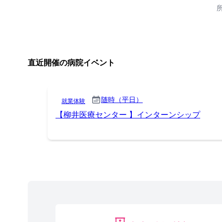
直近開催の病院イベント
随時（平日）
就業体験
【柳井医療センター 】インターンシップ