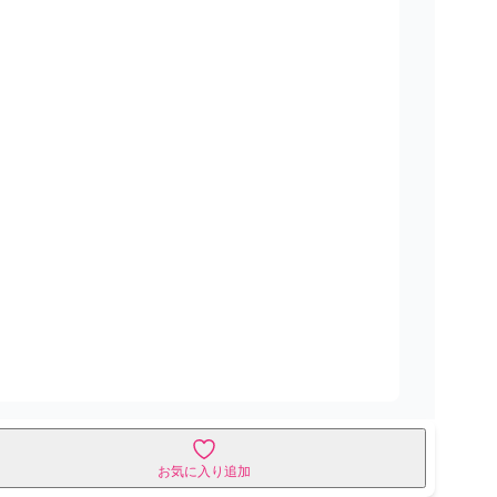
お気に入り追加