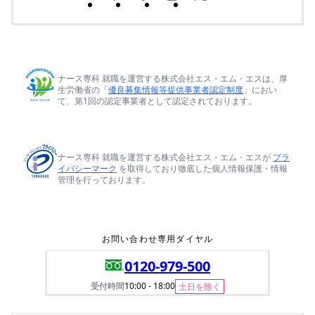
ナース専科 就職を運営する株式会社エス・エム・エスは、厚
生労働省の「
優良募集情報等提供事業者認定制度
」におい
て、第1回の認定事業者として認定されております。
ナース専科 就職を運営する株式会社エス・エム・エスが
プラ
イバシーマーク
を取得しており徹底した個人情報保護・情報
管理を行っております。
お問い合わせ専用ダイヤル
0120-979-500
受付時間
10:00 - 18:00
土日を除く