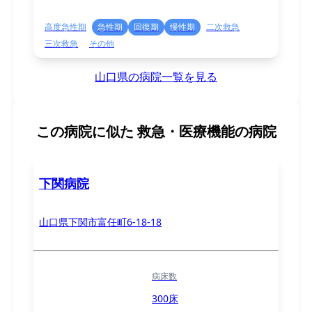
高度急性期
急性期
回復期
慢性期
二次救急
三次救急
その他
山口県の病院一覧を見る
この病院に似た
救急・医療機能の病院
下関病院
山口県下関市富任町6-18-18
病床数
300床