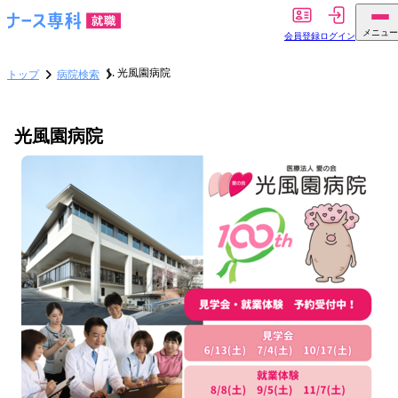
メニュー
会員登録
ログイン
光風園病院
トップ
病院検索
光風園病院