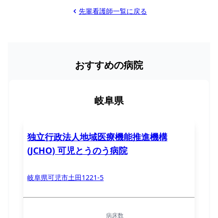
先輩看護師一覧に戻る
おすすめの病院
岐阜県
独立行政法人地域医療機能推進機構
(JCHO) 可児とうのう病院
岐阜県可児市土田1221-5
病床数