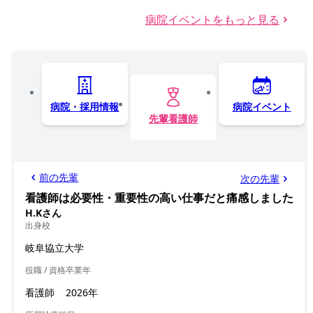
病院イベントをもっと見る
病院・採用情報
病院イベント
先輩看護師
前の先輩
次の先輩
看護師は必要性・重要性の高い仕事だと痛感しました
H.Kさん
出身校
岐阜協立大学
役職 / 資格
卒業年
看護師
2026年