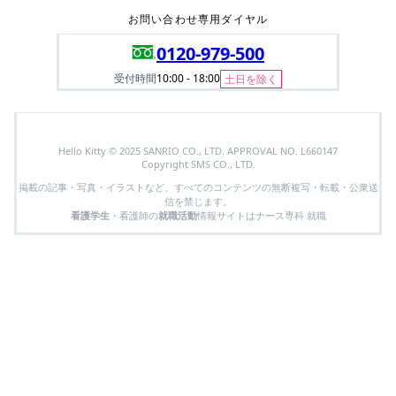
お問い合わせ専用ダイヤル
0120-979-500
受付時間
10:00 - 18:00
土日を除く
Hello Kitty © 2025 SANRIO CO., LTD. APPROVAL NO. L660147
Copyright SMS CO., LTD.
掲載の記事・写真・イラストなど、すべてのコンテンツの無断複写・転載・公衆送
信を禁じます。
看護学生
・看護師の
就職活動
情報サイトはナース専科 就職