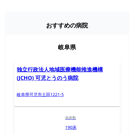
おすすめの病院
岐阜県
独立行政法人地域医療機能推進機構
(JCHO) 可児とうのう病院
岐阜県可児市土田1221-5
病床数
190床