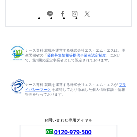
ナース専科 就職を運営する株式会社エス・エム・エスは、厚
生労働省の「
優良募集情報等提供事業者認定制度
」におい
て、第1回の認定事業者として認定されております。
ナース専科 就職を運営する株式会社エス・エム・エスが
プラ
イバシーマーク
を取得しており徹底した個人情報保護・情報
管理を行っております。
お問い合わせ専用ダイヤル
0120-979-500