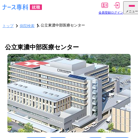
メニュー
会員登録
ログイン
公立東濃中部医療センター
トップ
病院検索
公立東濃中部医療センター