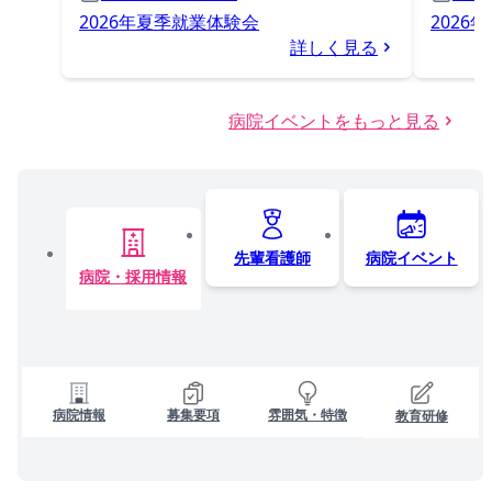
2026年夏季就業体験会
2026
詳しく見る
病院イベントをもっと見る
先輩看護師
病院イベント
病院・採用情報
病院情報
募集要項
雰囲気・特徴
教育研修