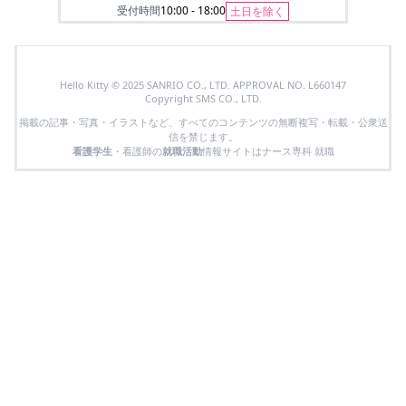
受付時間
10:00 - 18:00
土日を除く
Hello Kitty © 2025 SANRIO CO., LTD. APPROVAL NO. L660147
Copyright SMS CO., LTD.
掲載の記事・写真・イラストなど、すべてのコンテンツの無断複写・転載・公衆送
信を禁じます。
看護学生
・看護師の
就職活動
情報サイトはナース専科 就職