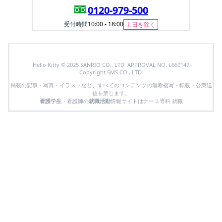
0120-979-500
受付時間
10:00 - 18:00
土日を除く
Hello Kitty © 2025 SANRIO CO., LTD. APPROVAL NO. L660147
Copyright SMS CO., LTD.
掲載の記事・写真・イラストなど、すべてのコンテンツの無断複写・転載・公衆送
信を禁じます。
看護学生
・看護師の
就職活動
情報サイトはナース専科 就職