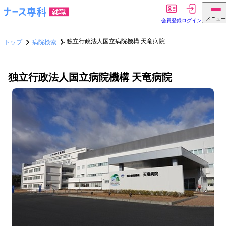
メニュー
会員登録
ログイン
独立行政法人国立病院機構 天竜病院
トップ
病院検索
独立行政法人国立病院機構 天竜病院