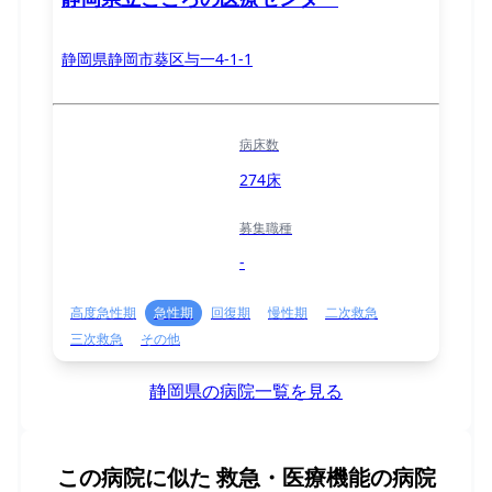
静岡県静岡市葵区与一4-1-1
病床数
274床
募集職種
-
高度急性期
急性期
回復期
慢性期
二次救急
三次救急
その他
静岡県の病院一覧を見る
この病院に似た
救急・医療機能の病院