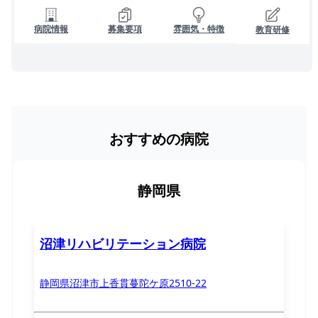
病院情報
募集要項
雰囲気・特徴
教育研修
おすすめの病院
静岡県
沼津リハビリテーション病院
静岡県沼津市上香貫蔓陀ケ原2510-22