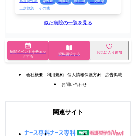
高度急性期
急性期
回復期
慢性期
二次救急
三次救急
その他
似た病院の一覧を見る
病院イベントをチェッ
お気に入り追加
資料請求する
クする
会社概要
利用規約
個人情報保護方針
広告掲載
お問い合わせ
関連サイト