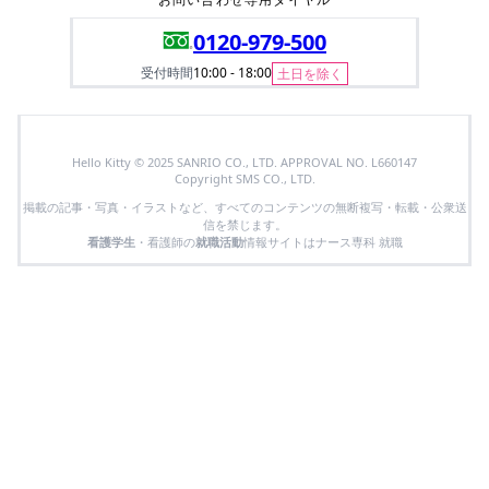
0120-979-500
受付時間
10:00 - 18:00
土日を除く
Hello Kitty © 2025 SANRIO CO., LTD. APPROVAL NO. L660147
Copyright SMS CO., LTD.
掲載の記事・写真・イラストなど、すべてのコンテンツの無断複写・転載・公衆送
信を禁じます。
看護学生
・看護師の
就職活動
情報サイトはナース専科 就職