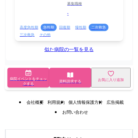
募集職種
-
高度急性期
急性期
回復期
慢性期
二次救急
三次救急
その他
似た病院の一覧を見る
病院イベントをチェッ
お気に入り追加
資料請求する
クする
会社概要
利用規約
個人情報保護方針
広告掲載
お問い合わせ