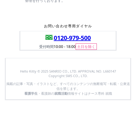
管理を行っております。
お問い合わせ専用ダイヤル
0120-979-500
受付時間
10:00 - 18:00
土日を除く
Hello Kitty © 2025 SANRIO CO., LTD. APPROVAL NO. L660147
Copyright SMS CO., LTD.
掲載の記事・写真・イラストなど、すべてのコンテンツの無断複写・転載・公衆送
信を禁じます。
看護学生
・看護師の
就職活動
情報サイトはナース専科 就職