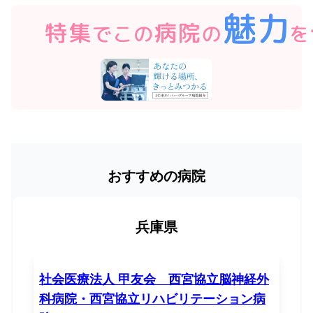
おすすめの病院
兵庫県
社会医療法人 甲友会 西宮協立脳神経外
科病院・西宮協立リハビリテーション病