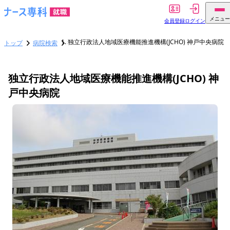
メニュー
会員登録
ログイン
独立行政法人地域医療機能推進機構(JCHO) 神戸中央病院
トップ
病院検索
独立行政法人地域医療機能推進機構(JCHO) 神
戸中央病院