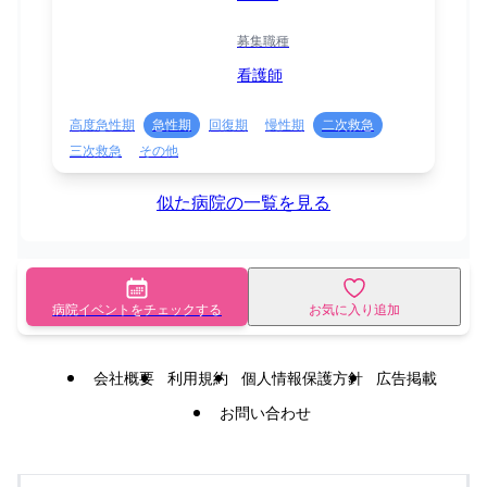
募集職種
看護師
高度急性期
急性期
回復期
慢性期
二次救急
三次救急
その他
似た病院の一覧を見る
病院イベントをチェックする
お気に入り追加
会社概要
利用規約
個人情報保護方針
広告掲載
お問い合わせ