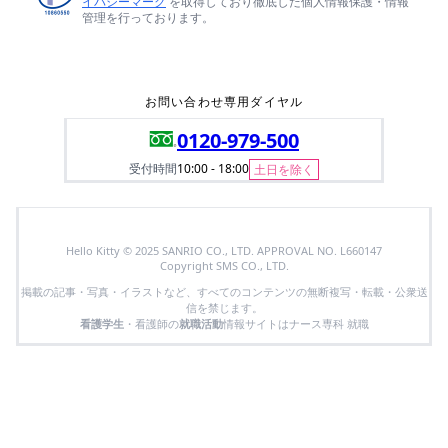
イバシーマーク
を取得しており徹底した個人情報保護・情報
管理を行っております。
お問い合わせ専用ダイヤル
0120-979-500
受付時間
10:00 - 18:00
土日を除く
Hello Kitty © 2025 SANRIO CO., LTD. APPROVAL NO. L660147
Copyright SMS CO., LTD.
掲載の記事・写真・イラストなど、すべてのコンテンツの無断複写・転載・公衆送
信を禁じます。
看護学生
・看護師の
就職活動
情報サイトはナース専科 就職