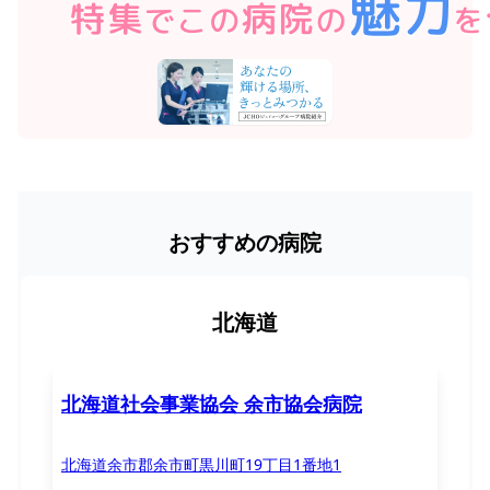
おすすめの病院
北海道
北海道社会事業協会 余市協会病院
北海道余市郡余市町黒川町19丁目1番地1