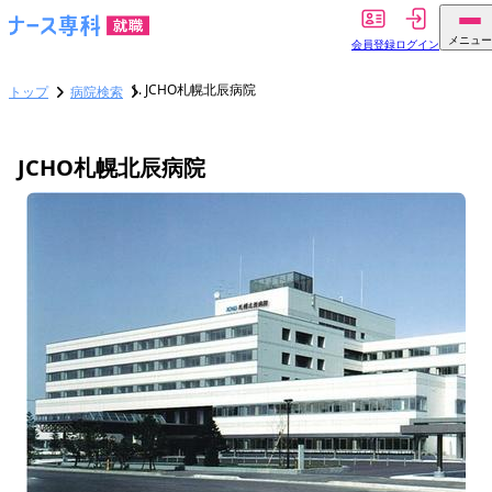
メニュー
会員登録
ログイン
JCHO札幌北辰病院
トップ
病院検索
JCHO札幌北辰病院