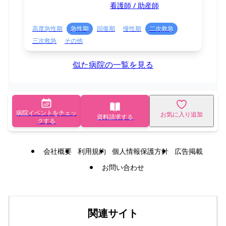
看護師 / 助産師
高度急性期
急性期
回復期
慢性期
二次救急
三次救急
その他
似た病院の一覧を見る
病院イベントをチェッ
お気に入り追加
資料請求する
クする
会社概要
利用規約
個人情報保護方針
広告掲載
お問い合わせ
関連サイト