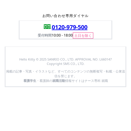
お問い合わせ専用ダイヤル
0120-979-500
受付時間
10:00 - 18:00
土日を除く
Hello Kitty © 2025 SANRIO CO., LTD. APPROVAL NO. L660147
Copyright SMS CO., LTD.
掲載の記事・写真・イラストなど、すべてのコンテンツの無断複写・転載・公衆送
信を禁じます。
看護学生
・看護師の
就職活動
情報サイトはナース専科 就職