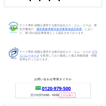
ナース専科 就職を運営する株式会社エス・エム・エスは、厚
生労働省の「
優良募集情報等提供事業者認定制度
」におい
て、第1回の認定事業者として認定されております。
ナース専科 就職を運営する株式会社エス・エム・エスが
プラ
イバシーマーク
を取得しており徹底した個人情報保護・情報
管理を行っております。
お問い合わせ専用ダイヤル
0120-979-500
受付時間
10:00 - 18:00
土日を除く