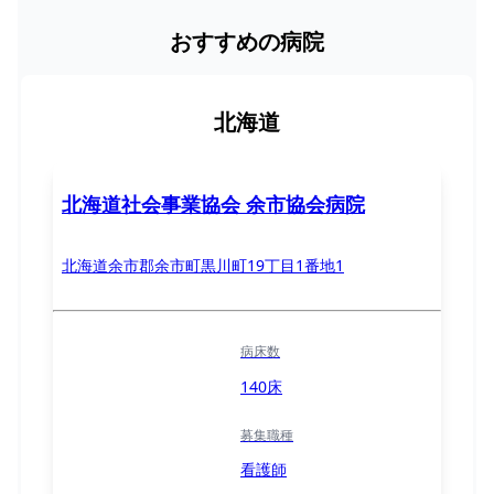
おすすめの病院
北海道
北海道社会事業協会 余市協会病院
北海道余市郡余市町黒川町19丁目1番地1
病床数
140床
募集職種
看護師