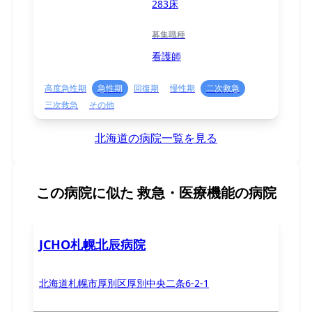
283床
募集職種
看護師
高度急性期
急性期
回復期
慢性期
二次救急
三次救急
その他
北海道の病院一覧を見る
この病院に似た
救急・医療機能の病院
JCHO札幌北辰病院
北海道札幌市厚別区厚別中央二条6-2-1