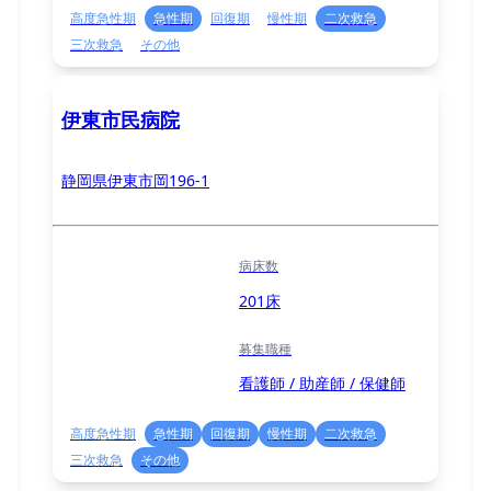
高度急性期
急性期
回復期
慢性期
二次救急
三次救急
その他
伊東市民病院
静岡県伊東市岡196-1
病床数
201床
募集職種
看護師 / 助産師 / 保健師
高度急性期
急性期
回復期
慢性期
二次救急
三次救急
その他