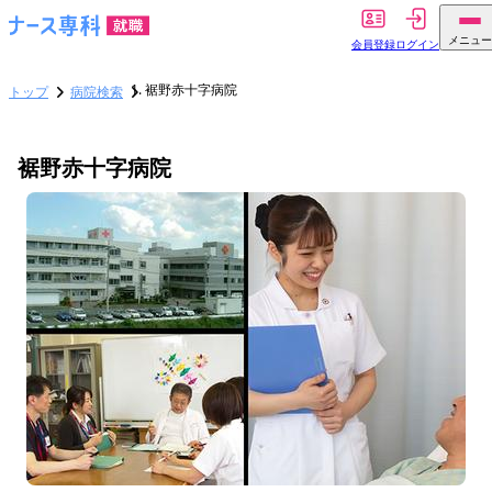
メニュー
会員登録
ログイン
裾野赤十字病院
トップ
病院検索
裾野赤十字病院