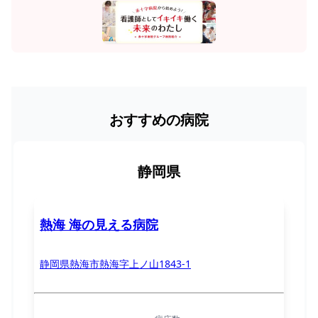
おすすめの病院
静岡県
熱海 海の見える病院
静岡県熱海市熱海字上ノ山1843-1