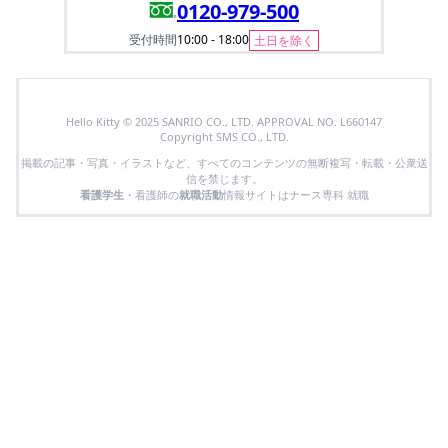
0120-979-500
受付時間
10:00 - 18:00
土日を除く
Hello Kitty © 2025 SANRIO CO., LTD. APPROVAL NO. L660147
Copyright SMS CO., LTD.
掲載の記事・写真・イラストなど、すべてのコンテンツの無断複写・転載・公衆送
信を禁じます。
看護学生
・看護師の
就職活動
情報サイトはナース専科 就職