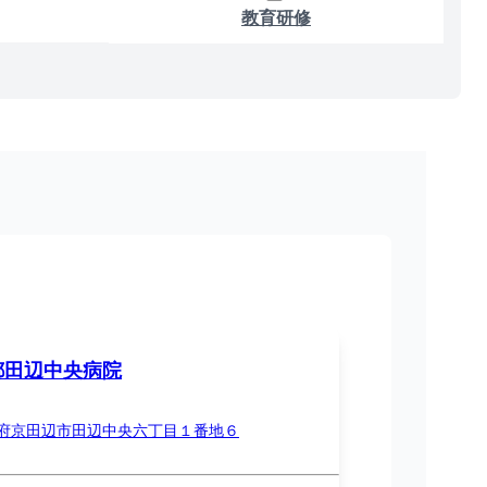
教育研修
都田辺中央病院
府京田辺市田辺中央六丁目１番地６