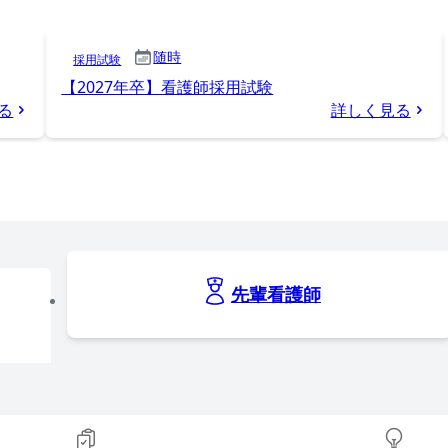
随時
採用試験
【2027年卒】看護師採用試験
る
詳しく見る
先輩看護師