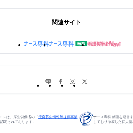
関連サイト
エスは、厚生労働省の「
優良募集情報等提供事業
ナース専科 就職を運営
て認定されております。
しており徹底した個人情