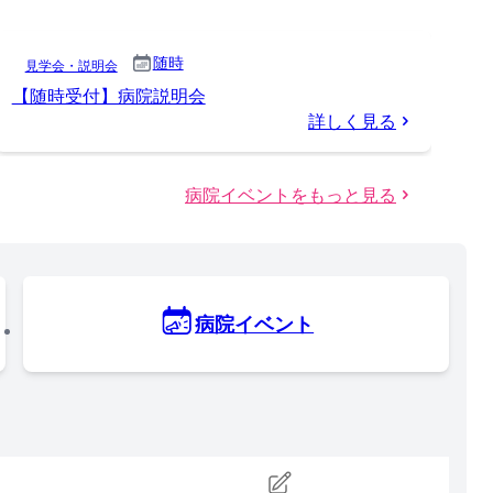
随時
見学会・説明会
【随時受付】病院説明会
詳しく見る
病院イベントをもっと見る
病院イベント