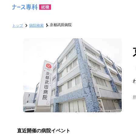
京都武田病院
トップ
病院検索
直近開催の病院イベント