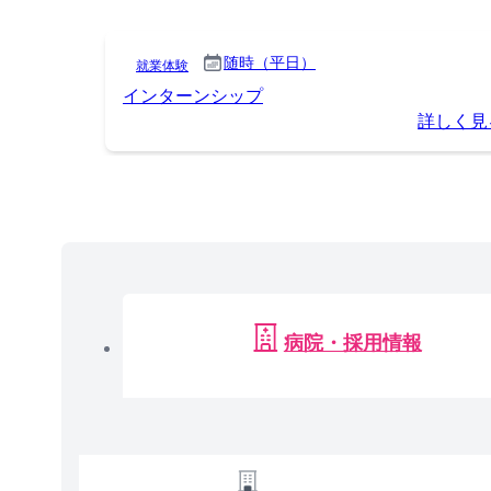
随時（平日）
就業体験
インターンシップ
詳しく見
病院・採用情報