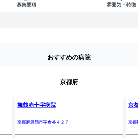
募集要項
雰囲気・特徴
おすすめの病院
京都府
舞鶴赤十字病院
京
京都府舞鶴市字倉谷４２７
京都