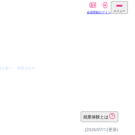
メニュー
会員登録
ログイン
暇が多い
残業少なめ
就業体験とは
(2026/07/12更新)