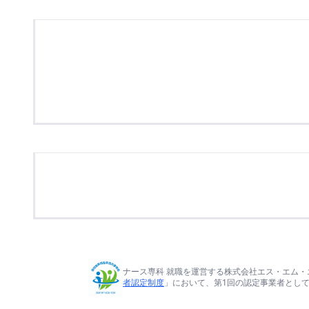
ナース専科 就職を運営する株式会社エス・エム・
者認定制度
」において、第1回の認定事業者とし