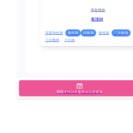
募集職種
看護師
高度急性期
急性期
回復期
慢性期
二次救急
三次救急
その他
病院イベントをチェックする