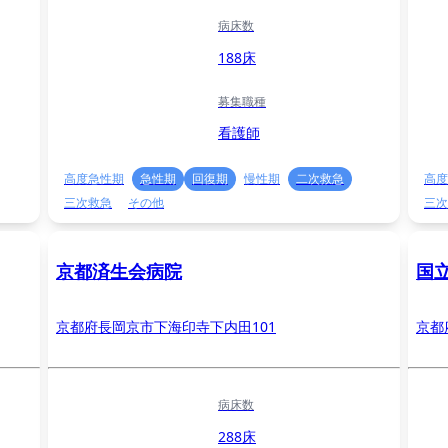
病床数
188床
募集職種
看護師
高度急性期
急性期
回復期
慢性期
二次救急
高度
三次救急
その他
三次
京都済生会病院
国
京都府長岡京市下海印寺下内田101
京都
病床数
288床