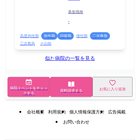
募集職種
-
高度急性期
急性期
回復期
慢性期
二次救急
三次救急
その他
似た病院の一覧を見る
病院イベントをチェッ
お気に入り追加
資料請求する
クする
会社概要
利用規約
個人情報保護方針
広告掲載
お問い合わせ