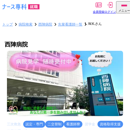
メニュー
会員登録
ログイン
W.K.さん
トップ
病院検索
西陣病院
先輩看護師一覧
西陣病院
三次救急
認定・専門
二交替制
看護師寮
奨学金
資格取得支援