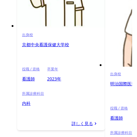
出身校
京都中央看護保健大学校
役職 / 資格
卒業年
出身校
看護師
2023年
明治国際医療
所属診療科目
内科
役職 / 資格
看護師
詳しく見る
所属診療科目