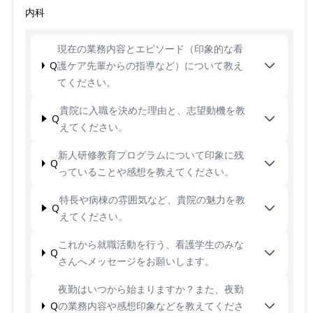
内科
現在の業務内容とエピソード（印象的な看
Q
護ケア先輩からの指導など）について教え
てください。
貴院に入職を決めた理由と、志望動機を教
Q
えてください。
新人研修教育プログラムについて印象に残
Q
っていることや感想を教えてください。
特長や病棟の雰囲気など、貴院の魅力を教
Q
えてください。
これから就職活動を行う、看護学生のみな
Q
さんへメッセージをお願いします。
夜勤はいつから始まりますか？また、夜勤
Q
の業務内容や感想印象などを教えてくださ