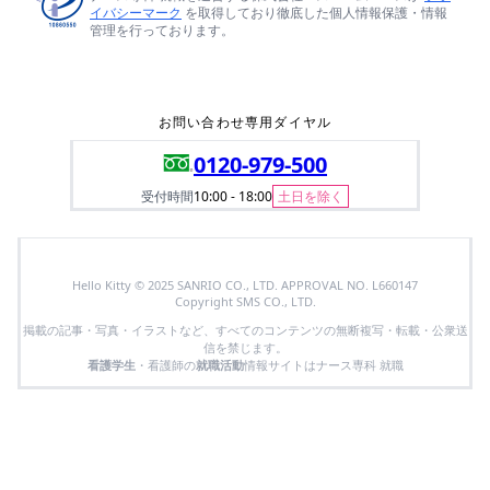
イバシーマーク
を取得しており徹底した個人情報保護・情報
管理を行っております。
お問い合わせ専用ダイヤル
0120-979-500
受付時間
10:00 - 18:00
土日を除く
Hello Kitty © 2025 SANRIO CO., LTD. APPROVAL NO. L660147
Copyright SMS CO., LTD.
掲載の記事・写真・イラストなど、すべてのコンテンツの無断複写・転載・公衆送
信を禁じます。
看護学生
・看護師の
就職活動
情報サイトはナース専科 就職