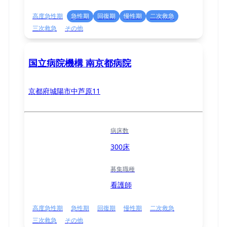
高度急性期
急性期
回復期
慢性期
二次救急
三次救急
その他
国立病院機構 南京都病院
京都府城陽市中芦原11
病床数
300床
募集職種
看護師
高度急性期
急性期
回復期
慢性期
二次救急
三次救急
その他