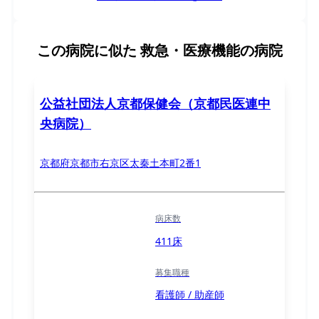
この病院に似た
救急・医療機能の病院
公益社団法人京都保健会（京都民医連中
央病院）
京都府京都市右京区太秦土本町2番1
病床数
411床
募集職種
看護師 / 助産師