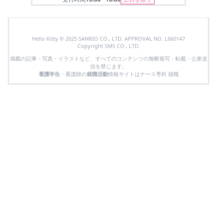
Hello Kitty © 2025 SANRIO CO., LTD. APPROVAL NO. L660147
Copyright SMS CO., LTD.
掲載の記事・写真・イラストなど、すべてのコンテンツの無断複写・転載・公衆送
信を禁じます。
看護学生
・看護師の
就職活動
情報サイトはナース専科 就職