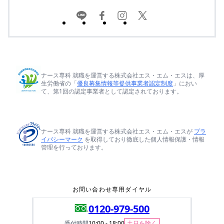
ナース専科 就職を運営する株式会社エス・エム・エスは、厚
生労働省の「
優良募集情報等提供事業者認定制度
」におい
て、第1回の認定事業者として認定されております。
ナース専科 就職を運営する株式会社エス・エム・エスが
プラ
イバシーマーク
を取得しており徹底した個人情報保護・情報
管理を行っております。
お問い合わせ専用ダイヤル
0120-979-500
受付時間
10:00 - 18:00
土日を除く