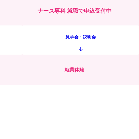
ナース専科 就職で申込受付中
見学会・説明会
就業体験