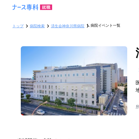
病院イベント一覧
トップ
病院検索
済生会神奈川県病院