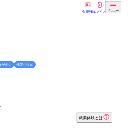
メニュー
会員登録
ログイン
暇が多い
残業少なめ
人
就業体験とは