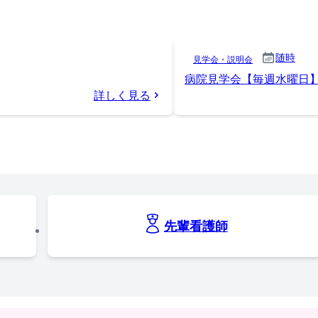
随時
見学会・説明会
病院見学会【毎週水曜日
詳しく見る
先輩看護師