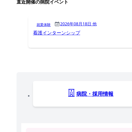
直近開催の病院イベント
2026年08月18日 他
就業体験
看護インターンシップ
病院・採用情報