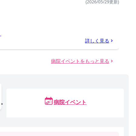
(2026/05/29更新)
】
詳しく見る
病院イベントをもっと見る
病院イベント