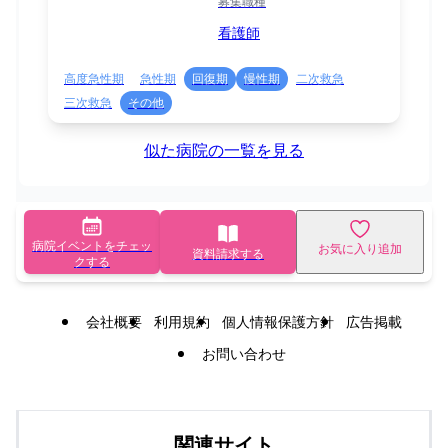
募集職種
看護師
高度急性期
急性期
回復期
慢性期
二次救急
三次救急
その他
似た病院の一覧を見る
病院イベントをチェッ
お気に入り追加
資料請求する
クする
会社概要
利用規約
個人情報保護方針
広告掲載
お問い合わせ
関連サイト