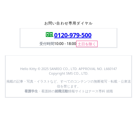
お問い合わせ専用ダイヤル
0120-979-500
受付時間
10:00 - 18:00
土日を除く
Hello Kitty © 2025 SANRIO CO., LTD. APPROVAL NO. L660147
Copyright SMS CO., LTD.
掲載の記事・写真・イラストなど、すべてのコンテンツの無断複写・転載・公衆送
信を禁じます。
看護学生
・看護師の
就職活動
情報サイトはナース専科 就職