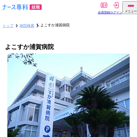
メニュー
会員登録
ログイン
よこすか浦賀病院
トップ
病院検索
よこすか浦賀病院