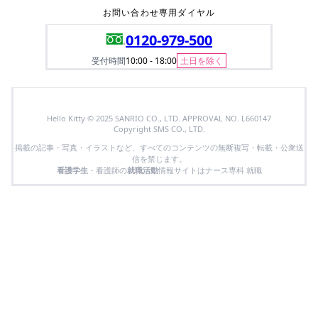
お問い合わせ専用ダイヤル
0120-979-500
受付時間
10:00 - 18:00
土日を除く
Hello Kitty © 2025 SANRIO CO., LTD. APPROVAL NO. L660147
Copyright SMS CO., LTD.
掲載の記事・写真・イラストなど、すべてのコンテンツの無断複写・転載・公衆送
信を禁じます。
看護学生
・看護師の
就職活動
情報サイトはナース専科 就職