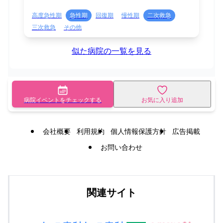
高度急性期
急性期
回復期
慢性期
二次救急
三次救急
その他
似た病院の一覧を見る
病院イベントをチェックする
お気に入り追加
会社概要
利用規約
個人情報保護方針
広告掲載
お問い合わせ
関連サイト