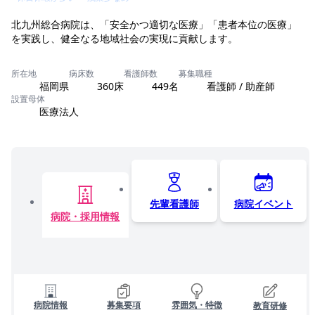
北九州総合病院は、「安全かつ適切な医療」「患者本位の医療」
を実践し、健全なる地域社会の実現に貢献します。
所在地
病床数
看護師数
募集職種
福岡県
360床
449名
看護師 / 助産師
設置母体
医療法人
先輩看護師
病院イベント
病院・採用情報
病院情報
募集要項
雰囲気・特徴
教育研修