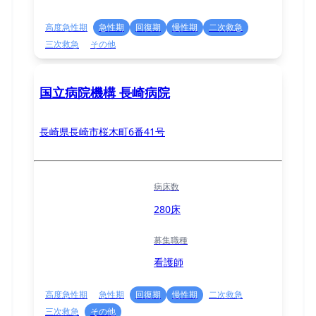
高度急性期
急性期
回復期
慢性期
二次救急
三次救急
その他
国立病院機構 長崎病院
長崎県長崎市桜木町6番41号
病床数
280床
募集職種
看護師
高度急性期
急性期
回復期
慢性期
二次救急
三次救急
その他