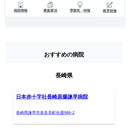
病院情報
募集要項
雰囲気・特徴
教育研修
おすすめの病院
長崎県
日本赤十字社長崎原爆諫早病院
長崎県諫早市多良見町化屋986-2