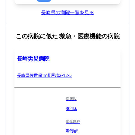
長崎県の病院一覧を見る
この病院に似た
救急・医療機能の病院
長崎労災病院
長崎県佐世保市瀬戸越2-12-5
病床数
304床
募集職種
看護師