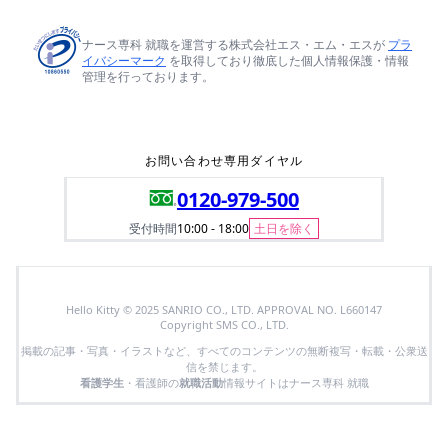
ナース専科 就職を運営する株式会社エス・エム・エスが
プラ
イバシーマーク
を取得しており徹底した個人情報保護・情報
管理を行っております。
お問い合わせ専用ダイヤル
0120-979-500
受付時間
10:00 - 18:00
土日を除く
Hello Kitty © 2025 SANRIO CO., LTD. APPROVAL NO. L660147
Copyright SMS CO., LTD.
掲載の記事・写真・イラストなど、すべてのコンテンツの無断複写・転載・公衆送
信を禁じます。
看護学生
・看護師の
就職活動
情報サイトはナース専科 就職