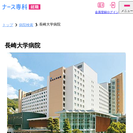
メニュー
会員登録
ログイン
長崎大学病院
トップ
病院検索
長崎大学病院