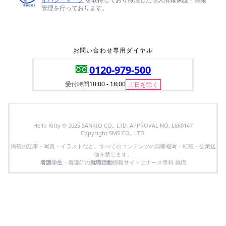
管理を行っております。
お問い合わせ専用ダイヤル
0120-979-500
受付時間
10:00 - 18:00
土日を除く
Hello Kitty © 2025 SANRIO CO., LTD. APPROVAL NO. L660147
Copyright SMS CO., LTD.
掲載の記事・写真・イラストなど、すべてのコンテンツの無断複写・転載・公衆送
信を禁じます。
看護学生
・看護師の
就職活動
情報サイトはナース専科 就職