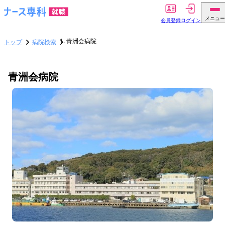
メニュー
会員登録
ログイン
青洲会病院
トップ
病院検索
青洲会病院