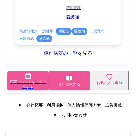
募集職種
看護師
高度急性期
急性期
回復期
慢性期
二次救急
三次救急
その他
似た病院の一覧を見る
病院イベントをチェッ
お気に入り追加
資料請求する
クする
会社概要
利用規約
個人情報保護方針
広告掲載
お問い合わせ