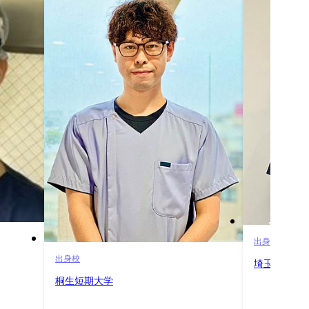
出身校
出身校
埼玉県立常
桐生短期大学