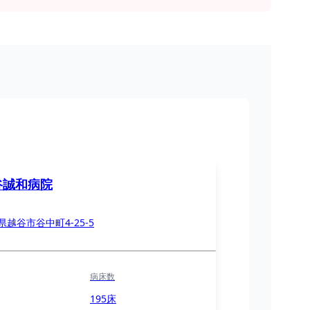
谷誠和病院
県越谷市谷中町4-25-5
病床数
195床