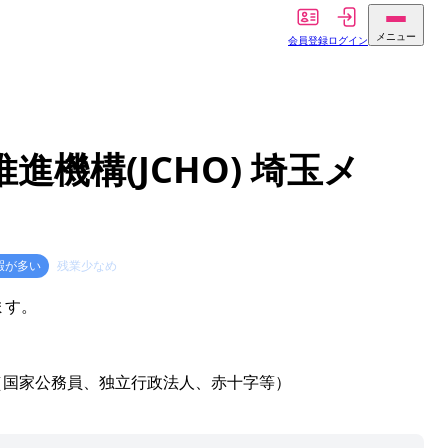
メニュー
会員登録
ログイン
機構(JCHO) 埼玉メ
暇が多い
残業少なめ
ます。
（国家公務員、独立行政法人、赤十字等）