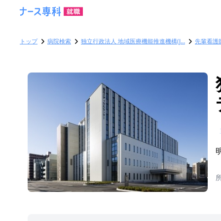
トップ
病院検索
独立行政法人 地域医療機能推進機構(J…
先輩看護