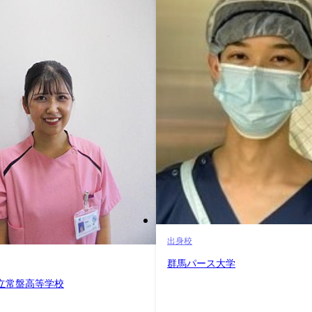
出身校
群馬パース大学
立常盤高等学校