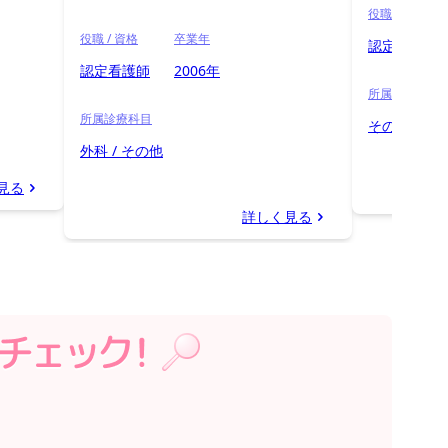
役職 / 資格
役職 / 資格
卒業年
認定看護師
認定看護師
2006年
所属診療科目
所属診療科目
その他
外科 / その他
見る
詳しく見る