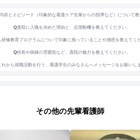
内容とエピソード（印象的な看護ケア先輩からの指導など）について教
Q
貴院に入職を決めた理由と、志望動機を教えてください。
人研修教育プログラムについて印象に残っていることや感想を教えてく
Q
特長や病棟の雰囲気など、貴院の魅力を教えてください。
これから就職活動を行う、看護学生のみなさんへメッセージをお願いし
その他の先輩看護師