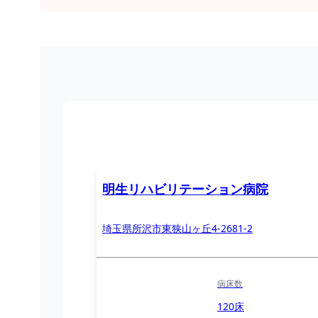
明生リハビリテーション病院
埼玉県所沢市東狭山ヶ丘4-2681-2
病床数
120床