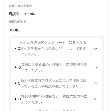
役職 / 資格
卒業年
看護師
2023年
所属診療科目
その他
現在の業務内容とエピソード（印象的な看
Q
護ケア先輩からの指導など）について教え
てください。
貴院に入職を決めた理由と、志望動機を教
Q
えてください。
新人研修教育プログラムについて印象に残
Q
っていることや感想を教えてください。
特長や病棟の雰囲気など、貴院の魅力を教
Q
えてください。