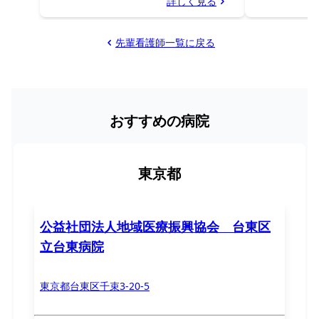
詳しく見る
先輩看護師一覧に戻る
おすすめの病院
東京都
公益社団法人地域医療振興協会 台東区
立台東病院
東京都台東区千束3-20-5