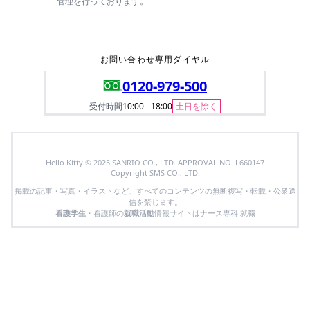
管理を行っております。
お問い合わせ専用ダイヤル
0120-979-500
受付時間
10:00 - 18:00
土日を除く
Hello Kitty © 2025 SANRIO CO., LTD. APPROVAL NO. L660147
Copyright SMS CO., LTD.
掲載の記事・写真・イラストなど、すべてのコンテンツの無断複写・転載・公衆送
信を禁じます。
看護学生
・看護師の
就職活動
情報サイトはナース専科 就職