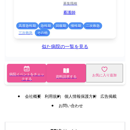
募集職種
看護師
高度急性期
急性期
回復期
慢性期
二次救急
三次救急
その他
似た病院の一覧を見る
病院イベントをチェッ
お気に入り追加
資料請求する
クする
会社概要
利用規約
個人情報保護方針
広告掲載
お問い合わせ