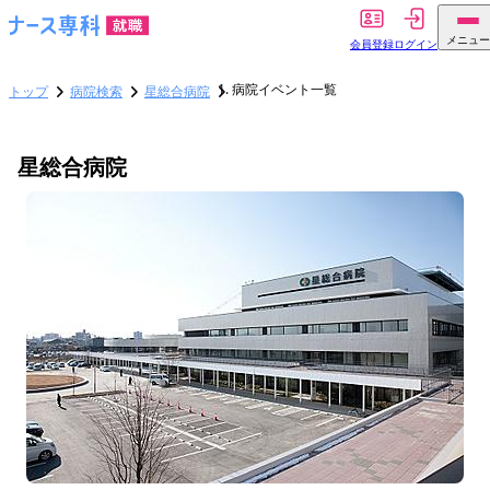
メニュー
会員登録
ログイン
病院イベント一覧
トップ
病院検索
星総合病院
星総合病院