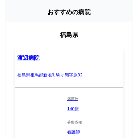
おすすめの病院
福島県
渡辺病院
福島県相馬郡新地町駒ヶ嶺字原92
病床数
140床
募集職種
看護師