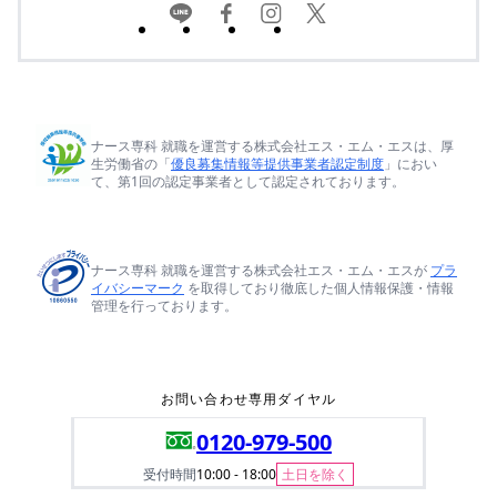
ナース専科 就職を運営する株式会社エス・エム・エスは、厚
生労働省の「
優良募集情報等提供事業者認定制度
」におい
て、第1回の認定事業者として認定されております。
ナース専科 就職を運営する株式会社エス・エム・エスが
プラ
イバシーマーク
を取得しており徹底した個人情報保護・情報
管理を行っております。
お問い合わせ専用ダイヤル
0120-979-500
受付時間
10:00 - 18:00
土日を除く