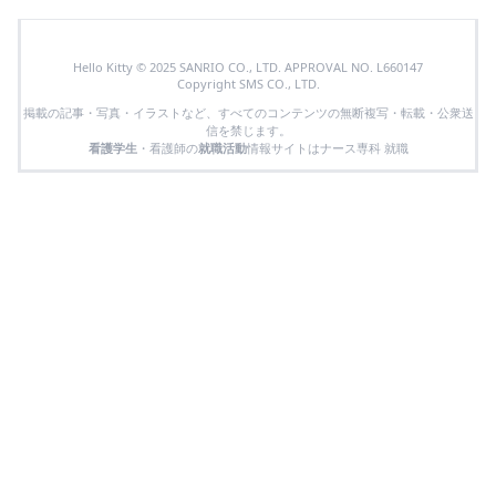
Hello Kitty © 2025 SANRIO CO., LTD. APPROVAL NO. L660147
Copyright SMS CO., LTD.
掲載の記事・写真・イラストなど、すべてのコンテンツの無断複写・転載・公衆送
信を禁じます。
看護学生
・看護師の
就職活動
情報サイトはナース専科 就職