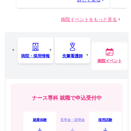
病院イベントをもっと見る
病院・採用情報
先輩看護師
病院イベント
ナース専科 就職で申込受付中
就業体験
見学会・説明会
採用試験