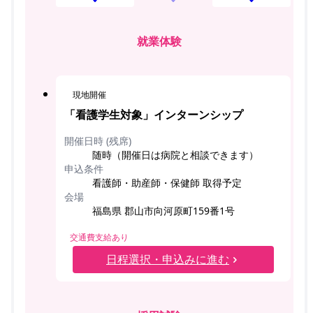
就業体験
現地開催
「看護学生対象」インターンシップ
開催日時 (残席)
随時（開催日は病院と相談できます）
申込条件
看護師・助産師・保健師 取得予定
会場
福島県 郡山市向河原町159番1号
交通費支給あり
日程選択・申込みに進む