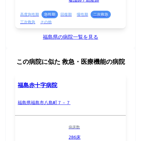
高度急性期
急性期
回復期
慢性期
二次救急
三次救急
その他
福島県の病院一覧を見る
この病院に似た
救急・医療機能の病院
福島赤十字病院
福島県福島市八島町７－７
病床数
286床