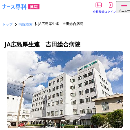
メニュー
会員登録
ログイン
JA広島厚生連 吉田総合病院
トップ
病院検索
JA広島厚生連 吉田総合病院