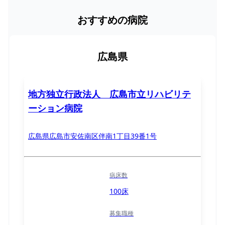
おすすめの病院
広島県
地方独立行政法人 広島市立リハビリテ
ーション病院
広島県広島市安佐南区伴南1丁目39番1号
病床数
100床
募集職種