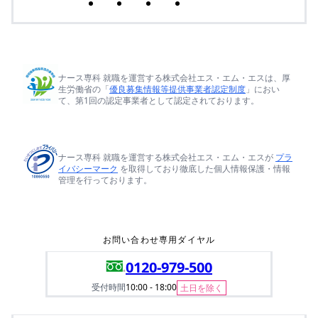
ナース専科 就職を運営する株式会社エス・エム・エスは、厚
生労働省の「
優良募集情報等提供事業者認定制度
」におい
て、第1回の認定事業者として認定されております。
ナース専科 就職を運営する株式会社エス・エム・エスが
プラ
イバシーマーク
を取得しており徹底した個人情報保護・情報
管理を行っております。
お問い合わせ専用ダイヤル
0120-979-500
受付時間
10:00 - 18:00
土日を除く