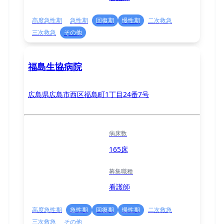
高度急性期
急性期
回復期
慢性期
二次救急
三次救急
その他
福島生協病院
広島県広島市西区福島町1丁目24番7号
病床数
165床
募集職種
看護師
高度急性期
急性期
回復期
慢性期
二次救急
三次救急
その他