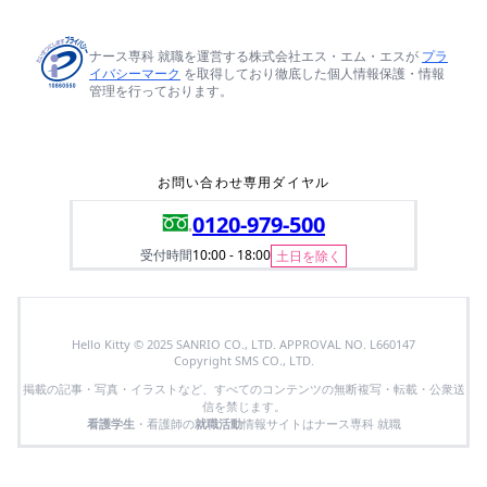
ナース専科 就職を運営する株式会社エス・エム・エスが
プラ
イバシーマーク
を取得しており徹底した個人情報保護・情報
管理を行っております。
お問い合わせ専用ダイヤル
0120-979-500
受付時間
10:00 - 18:00
土日を除く
Hello Kitty © 2025 SANRIO CO., LTD. APPROVAL NO. L660147
Copyright SMS CO., LTD.
掲載の記事・写真・イラストなど、すべてのコンテンツの無断複写・転載・公衆送
信を禁じます。
看護学生
・看護師の
就職活動
情報サイトはナース専科 就職