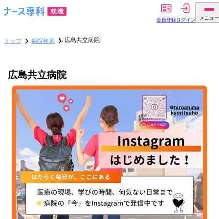
メニュー
会員登録
ログイン
広島共立病院
トップ
病院検索
広島共立病院