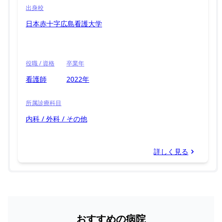
出身校
日本赤十字広島看護大学
役職 / 資格
卒業年
看護師
2022年
所属診療科目
内科 / 外科 / その他
詳しく見る
おすすめの病院