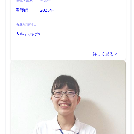
役職 / 資格
卒業年
看護師
2025年
所属診療科目
内科 / その他
詳しく見る