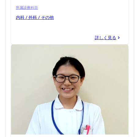
所属診療科目
内科 / 外科 / その他
詳しく見る