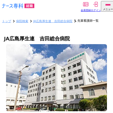
メニュー
会員登録
ログイン
先輩看護師一覧
トップ
病院検索
JA広島厚生連 吉田総合病院
JA広島厚生連 吉田総合病院