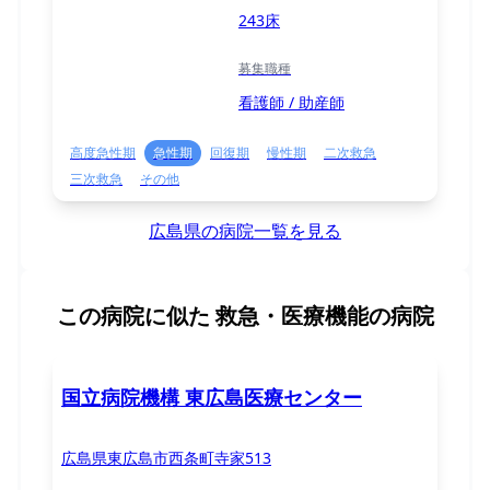
243床
募集職種
看護師 / 助産師
高度急性期
急性期
回復期
慢性期
二次救急
三次救急
その他
広島県の病院一覧を見る
この病院に似た
救急・医療機能の病院
国立病院機構 東広島医療センター
広島県東広島市西条町寺家513