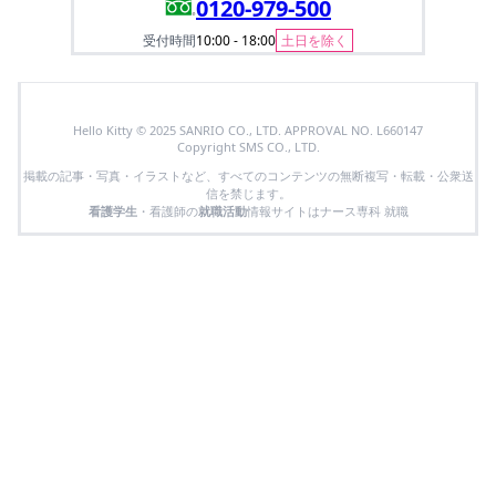
0120-979-500
受付時間
10:00 - 18:00
土日を除く
Hello Kitty © 2025 SANRIO CO., LTD. APPROVAL NO. L660147
Copyright SMS CO., LTD.
掲載の記事・写真・イラストなど、すべてのコンテンツの無断複写・転載・公衆送
信を禁じます。
看護学生
・看護師の
就職活動
情報サイトはナース専科 就職