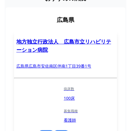
広島県
地方独立行政法人 広島市立リハビリテ
ーション病院
広島県広島市安佐南区伴南1丁目39番1号
病床数
100床
募集職種
看護師