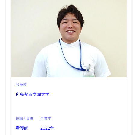
出身校
広島都市学園大学
役職 / 資格
卒業年
看護師
2022年