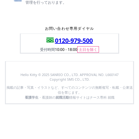
管理を行っております。
お問い合わせ専用ダイヤル
0120-979-500
受付時間
10:00 - 18:00
土日を除く
Hello Kitty © 2025 SANRIO CO., LTD. APPROVAL NO. L660147
Copyright SMS CO., LTD.
掲載の記事・写真・イラストなど、すべてのコンテンツの無断複写・転載・公衆送
信を禁じます。
看護学生
・看護師の
就職活動
情報サイトはナース専科 就職