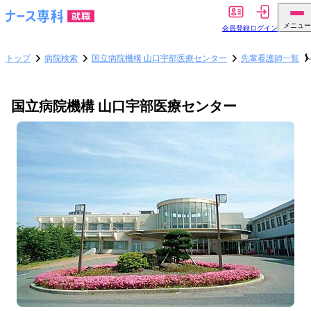
メニュー
会員登録
ログイン
トップ
病院検索
国立病院機構 山口宇部医療センター
先輩看護師一覧
国立病院機構 山口宇部医療センター