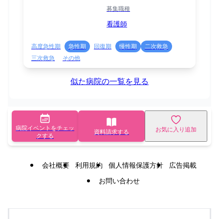
募集職種
看護師
高度急性期
急性期
回復期
慢性期
二次救急
三次救急
その他
似た病院の一覧を見る
病院イベントをチェッ
お気に入り追加
資料請求する
クする
会社概要
利用規約
個人情報保護方針
広告掲載
お問い合わせ