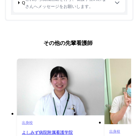
Q
さんへメッセージをお願いします。
その他の先輩看護師
出身校
出身校
よしみず病院附属看護学院