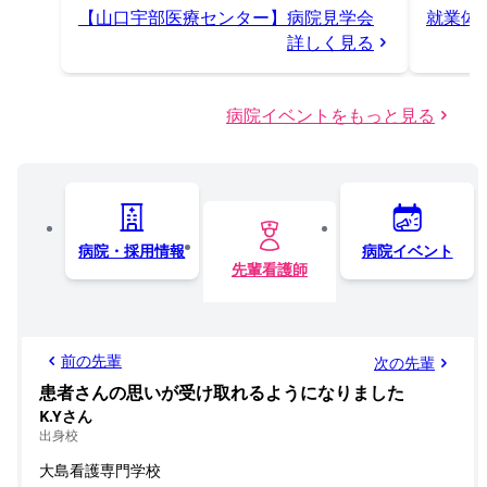
【山口宇部医療センター】病院見学会
就業体
詳しく見る
病院イベントをもっと見る
病院・採用情報
病院イベント
先輩看護師
前の先輩
次の先輩
患者さんの思いが受け取れるようになりました
K.Yさん
出身校
大島看護専門学校