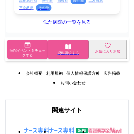
高度急性期
急性期
回復期
慢性期
二次救急
三次救急
その他
似た病院の一覧を見る
病院イベントをチェッ
お気に入り追加
資料請求する
クする
会社概要
利用規約
個人情報保護方針
広告掲載
お問い合わせ
関連サイト