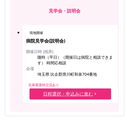
見学会・説明会
現地開催
病院見学会(説明会)
開催日時 (残席)
随時（平日）（開催日は病院と相談できま
す） 時間応相談
会場
埼玉県 比企郡滑川町和泉704番地
先輩看護師交流あり
日程選択・申込みに進む