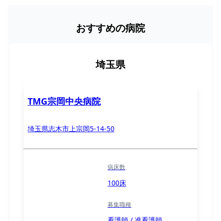
おすすめの病院
埼玉県
TMG宗岡中央病院
埼玉県志木市上宗岡5-14-50
病床数
100床
募集職種
看護師 / 准看護師