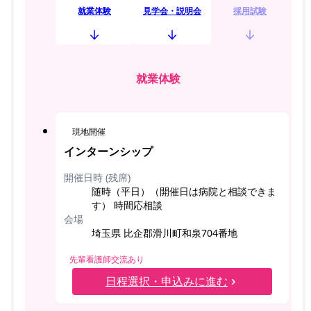
就業体験
見学会・説明会
採用試験
就業体験
現地開催
インターンシップ
開催日時 (残席)
随時（平日）（開催日は病院と相談できま
す） 時間応相談
会場
埼玉県 比企郡滑川町和泉704番地
先輩看護師交流あり
日程選択・申込みに進む