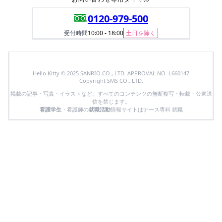
0120-979-500
受付時間
10:00 - 18:00
土日を除く
Hello Kitty © 2025 SANRIO CO., LTD. APPROVAL NO. L660147
Copyright SMS CO., LTD.
掲載の記事・写真・イラストなど、すべてのコンテンツの無断複写・転載・公衆送
信を禁じます。
看護学生
・看護師の
就職活動
情報サイトはナース専科 就職