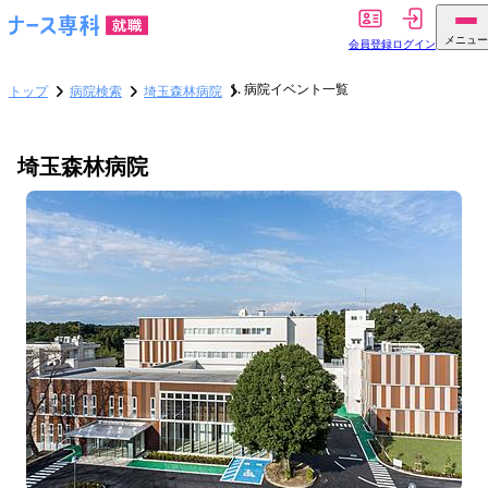
メニュー
会員登録
ログイン
病院イベント一覧
トップ
病院検索
埼玉森林病院
埼玉森林病院