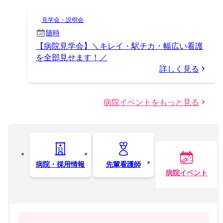
見学会・説明会
随時
【病院見学会】＼キレイ・駅チカ・幅広い看護
を全部見せます！／
詳しく見る
病院イベントをもっと見る
病院・採用情報
先輩看護師
病院イベント