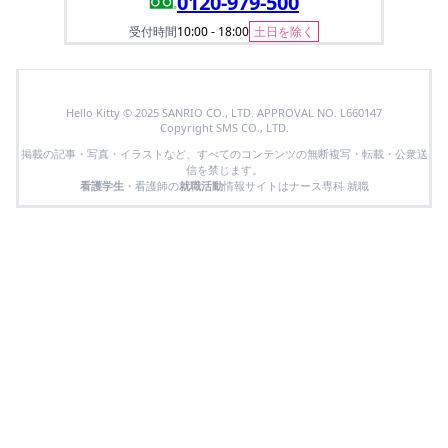
0120-979-500
受付時間
10:00 - 18:00
土日を除く
Hello Kitty © 2025 SANRIO CO., LTD. APPROVAL NO. L660147
Copyright SMS CO., LTD.
掲載の記事・写真・イラストなど、すべてのコンテンツの無断複写・転載・公衆送
信を禁じます。
看護学生
・看護師の
就職活動
情報サイトはナース専科 就職