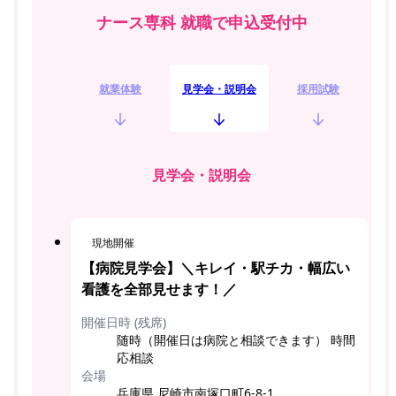
ナース専科 就職で申込受付中
就業体験
見学会・説明会
採用試験
見学会・説明会
現地開催
【病院見学会】＼キレイ・駅チカ・幅広い
看護を全部見せます！／
開催日時 (残席)
随時（開催日は病院と相談できます） 時間
応相談
会場
兵庫県 尼崎市南塚口町6-8-1