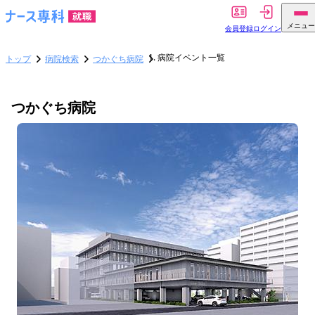
メニュー
会員登録
ログイン
病院イベント一覧
トップ
病院検索
つかぐち病院
つかぐち病院