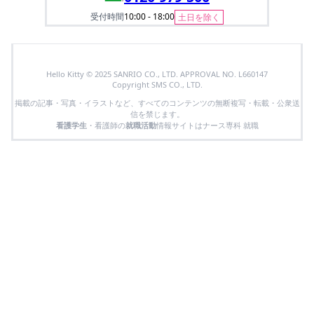
受付時間
10:00 - 18:00
土日を除く
Hello Kitty © 2025 SANRIO CO., LTD. APPROVAL NO. L660147
Copyright SMS CO., LTD.
掲載の記事・写真・イラストなど、すべてのコンテンツの無断複写・転載・公衆送
信を禁じます。
看護学生
・看護師の
就職活動
情報サイトはナース専科 就職