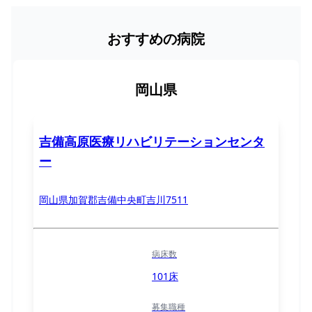
おすすめの病院
岡山県
吉備高原医療リハビリテーションセンタ
ー
岡山県加賀郡吉備中央町吉川7511
病床数
101床
募集職種