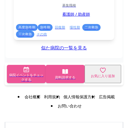
募集職種
看護師 / 助産師
高度急性期
急性期
回復期
慢性期
二次救急
三次救急
その他
似た病院の一覧を見る
病院イベントをチェッ
お気に入り追加
資料請求する
クする
会社概要
利用規約
個人情報保護方針
広告掲載
お問い合わせ