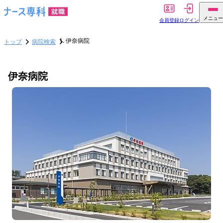
メニュー
会員登録
ログイン
伊奈病院
トップ
病院検索
伊奈病院