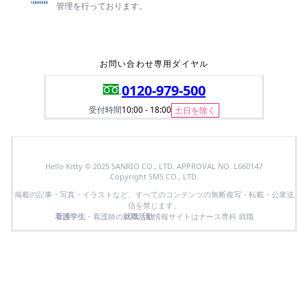
管理を行っております。
お問い合わせ専用ダイヤル
0120-979-500
受付時間
10:00 - 18:00
土日を除く
Hello Kitty © 2025 SANRIO CO., LTD. APPROVAL NO. L660147
Copyright SMS CO., LTD.
掲載の記事・写真・イラストなど、すべてのコンテンツの無断複写・転載・公衆送
信を禁じます。
看護学生
・看護師の
就職活動
情報サイトはナース専科 就職