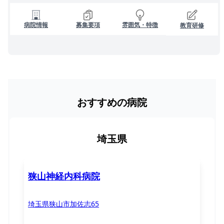
病院情報
募集要項
雰囲気・特徴
教育研修
おすすめの病院
埼玉県
狭山神経内科病院
埼玉県狭山市加佐志65