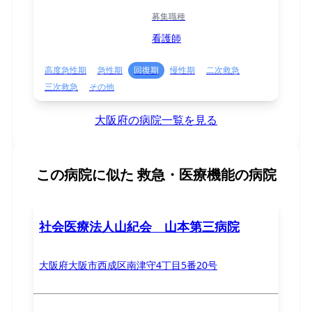
募集職種
看護師
高度急性期
急性期
回復期
慢性期
二次救急
三次救急
その他
大阪府の病院一覧を見る
この病院に似た
救急・医療機能の病院
社会医療法人山紀会 山本第三病院
大阪府大阪市西成区南津守4丁目5番20号