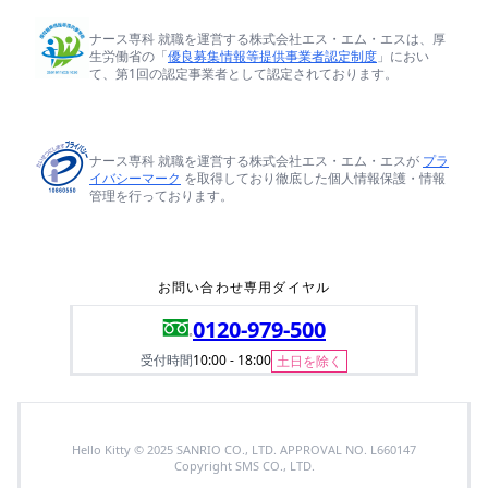
ナース専科 就職を運営する株式会社エス・エム・エスは、厚
生労働省の「
優良募集情報等提供事業者認定制度
」におい
て、第1回の認定事業者として認定されております。
ナース専科 就職を運営する株式会社エス・エム・エスが
プラ
イバシーマーク
を取得しており徹底した個人情報保護・情報
管理を行っております。
お問い合わせ専用ダイヤル
0120-979-500
受付時間
10:00 - 18:00
土日を除く
Hello Kitty © 2025 SANRIO CO., LTD. APPROVAL NO. L660147
Copyright SMS CO., LTD.