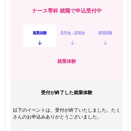
ナース専科 就職で申込受付中
就業体験
見学会・説明会
採用試験
就業体験
受付が終了した就業体験
以下のイベントは、受付が終了いたしました。たく
さんのお申込みありがとうございました。