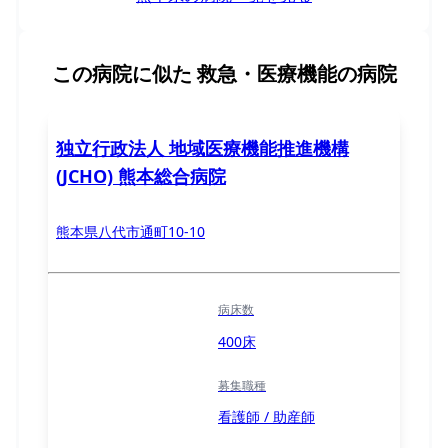
この病院に似た
救急・医療機能の病院
独立行政法人 地域医療機能推進機構
(JCHO) 熊本総合病院
熊本県八代市通町10-10
病床数
400床
募集職種
看護師 / 助産師