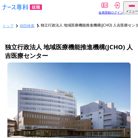
メニュー
会員登録
ログイン
独立行政法人 地域医療機能推進機構(JCHO) 人吉医療セン
トップ
病院検索
独立行政法人 地域医療機能推進機構(JCHO) 人
吉医療センター