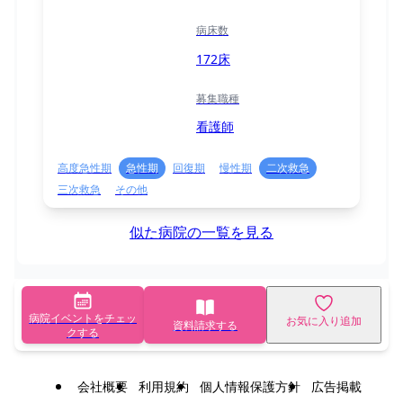
病床数
172床
募集職種
看護師
高度急性期
急性期
回復期
慢性期
二次救急
三次救急
その他
似た病院の一覧を見る
病院イベントをチェッ
お気に入り追加
資料請求する
クする
会社概要
利用規約
個人情報保護方針
広告掲載