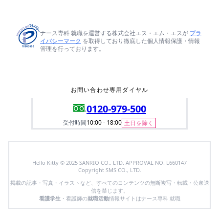
ナース専科 就職を運営する株式会社エス・エム・エスが
プラ
イバシーマーク
を取得しており徹底した個人情報保護・情報
管理を行っております。
お問い合わせ専用ダイヤル
0120-979-500
受付時間
10:00 - 18:00
土日を除く
Hello Kitty © 2025 SANRIO CO., LTD. APPROVAL NO. L660147
Copyright SMS CO., LTD.
掲載の記事・写真・イラストなど、すべてのコンテンツの無断複写・転載・公衆送
信を禁じます。
看護学生
・看護師の
就職活動
情報サイトはナース専科 就職