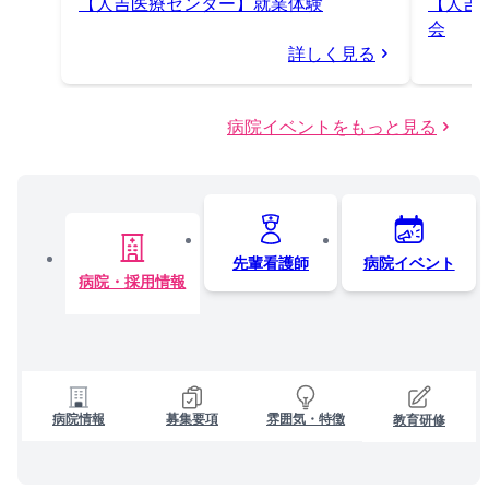
【人吉医療センター】就業体験
【人吉
会
詳しく見る
病院イベントをもっと見る
先輩看護師
病院イベント
病院・採用情報
病院情報
募集要項
雰囲気・特徴
教育研修