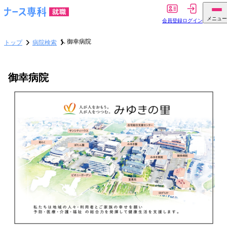
メニュー
会員登録
ログイン
御幸病院
トップ
病院検索
御幸病院