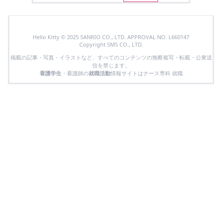
Hello Kitty © 2025 SANRIO CO., LTD. APPROVAL NO. L660147
Copyright SMS CO., LTD.
掲載の記事・写真・イラストなど、すべてのコンテンツの無断複写・転載・公衆送
信を禁じます。
看護学生
・看護師の
就職活動
情報サイトはナース専科 就職