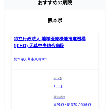
おすすめの病院
熊本県
独立行政法人 地域医療機能推進機構
(JCHO) 天草中央総合病院
熊本県天草市東町101
病床数
155床
募集職種
看護師 / 助産師 / 保健師