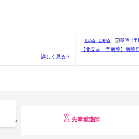
随時（平
見学会・説明会
【北見赤十字病院】病院
詳しく見る
先輩看護師