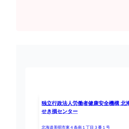
独立行政法人労働者健康安全機構 北
せき損センター
北海道美唄市東４条南１丁目３番１号