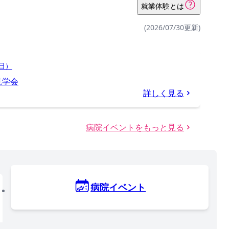
就業体験とは
(2026/07/30更新)
日）
見学会
詳しく見る
病院イベントをもっと見る
病院イベント