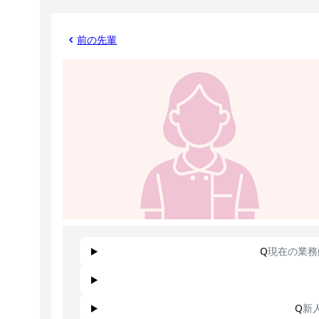
前の先輩
Q
現在の業務
Q
新