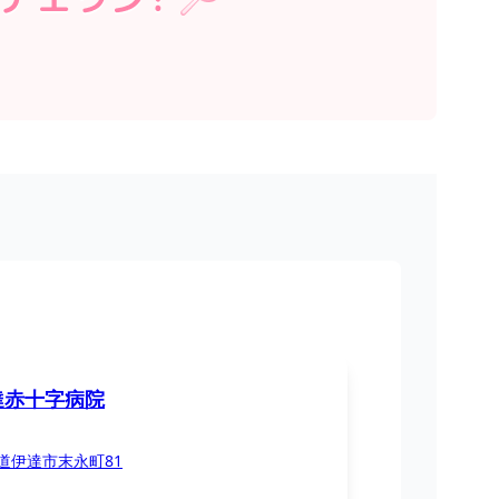
達赤十字病院
道伊達市末永町81