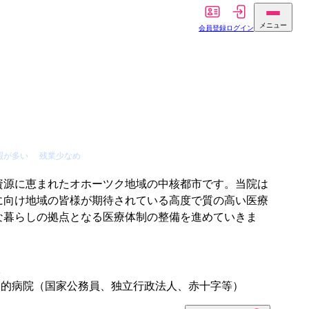
メニュー
会員登録
ログイン
暇が多い
残業少なめ
資源に恵まれたオホーツク地域の中核都市です。当院は
に向け地域の皆様が期待されている高度で質の高い医療
な暮らしの拠点となる医療体制の整備を進めていきま
体
公的病院（国家公務員、独立行政法人、赤十字等）