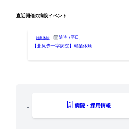
直近開催の病院イベント
随時（平日）
就業体験
【北見赤十字病院】就業体験
病院・採用情報