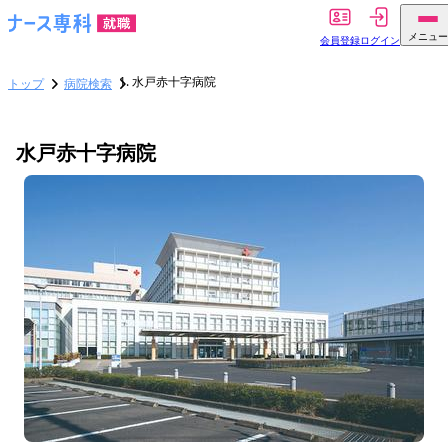
メニュー
会員登録
ログイン
水戸赤十字病院
トップ
病院検索
水戸赤十字病院