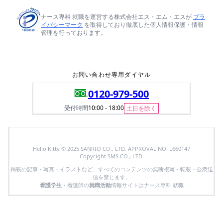
ナース専科 就職を運営する株式会社エス・エム・エスが
プラ
イバシーマーク
を取得しており徹底した個人情報保護・情報
管理を行っております。
お問い合わせ専用ダイヤル
0120-979-500
受付時間
10:00 - 18:00
土日を除く
Hello Kitty © 2025 SANRIO CO., LTD. APPROVAL NO. L660147
Copyright SMS CO., LTD.
掲載の記事・写真・イラストなど、すべてのコンテンツの無断複写・転載・公衆送
信を禁じます。
看護学生
・看護師の
就職活動
情報サイトはナース専科 就職