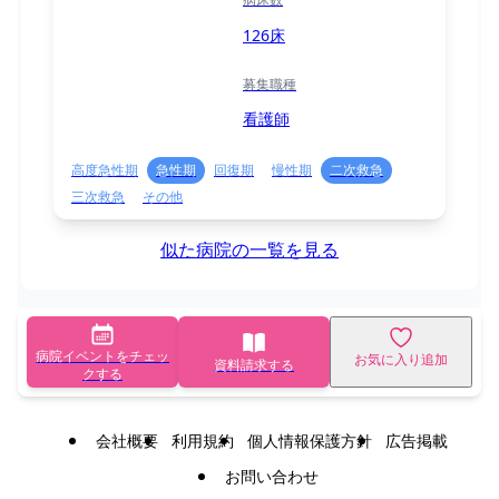
126床
募集職種
看護師
高度急性期
急性期
回復期
慢性期
二次救急
三次救急
その他
似た病院の一覧を見る
病院イベントをチェッ
お気に入り追加
資料請求する
クする
会社概要
利用規約
個人情報保護方針
広告掲載
お問い合わせ