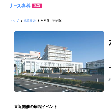
水戸赤十字病院
トップ
病院検索
直近開催の病院イベント