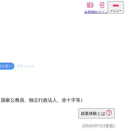
メニュー
会員登録
ログイン
暇が多い
残業少なめ
（国家公務員、独立行政法人、赤十字等）
就業体験とは
(2026/07/23更新)