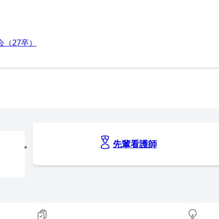
（27卒）
先輩看護師