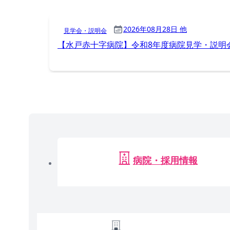
2026年08月28日 他
見学会・説明会
【水戸赤十字病院】令和8年度病院見学・説明会
病院・採用情報