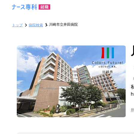
川崎市立井田病院
トップ
病院検索
h