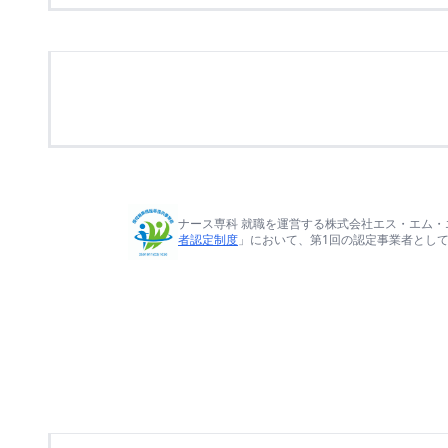
ナース専科 就職を運営する株式会社エス・エム・
者認定制度
」において、第1回の認定事業者とし