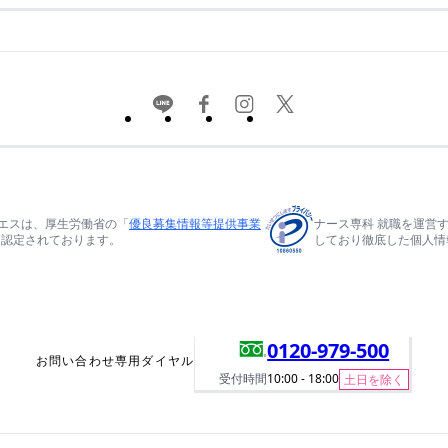
エスは、厚生労働省の「
優良募集情報等提供事業
ナース専科 就職を運営
て認定されております。
しており徹底した個人情
0120-979-500
お問い合わせ専用ダイヤル
受付時間
10:00 - 18:00
土日を除く