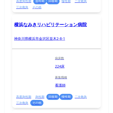
高度急性期
急性期
回復期
慢性期
二次救急
三次救急
その他
横浜なみきリハビリテーション病院
神奈川県横浜市金沢区並木2-8-1
病床数
224床
募集職種
看護師
高度急性期
急性期
回復期
慢性期
二次救急
三次救急
その他