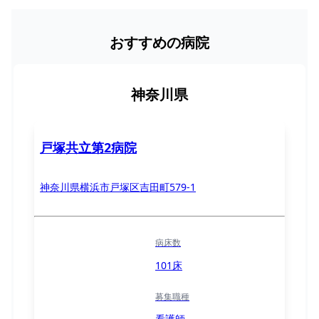
おすすめの病院
神奈川県
戸塚共立第2病院
神奈川県横浜市戸塚区吉田町579-1
病床数
101床
募集職種
看護師