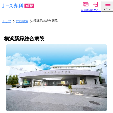
メニュー
会員登録
ログイン
横浜新緑総合病院
トップ
病院検索
横浜新緑総合病院