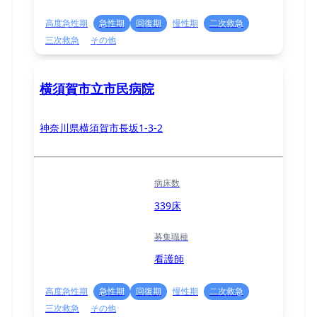
高度急性期
急性期
回復期
慢性期
二次救急
三次救急
その他
横須賀市立市民病院
神奈川県横須賀市長坂1-3-2
病床数
339床
募集職種
看護師
高度急性期
急性期
回復期
慢性期
二次救急
三次救急
その他