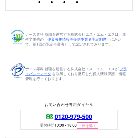
ナース専科 就職を運営する株式会社エス・エム・エスは、厚
生労働省の「
優良募集情報等提供事業者認定制度
」におい
て、第1回の認定事業者として認定されております。
ナース専科 就職を運営する株式会社エス・エム・エスが
プラ
イバシーマーク
を取得しており徹底した個人情報保護・情報
管理を行っております。
お問い合わせ専用ダイヤル
0120-979-500
受付時間
10:00 - 18:00
土日を除く