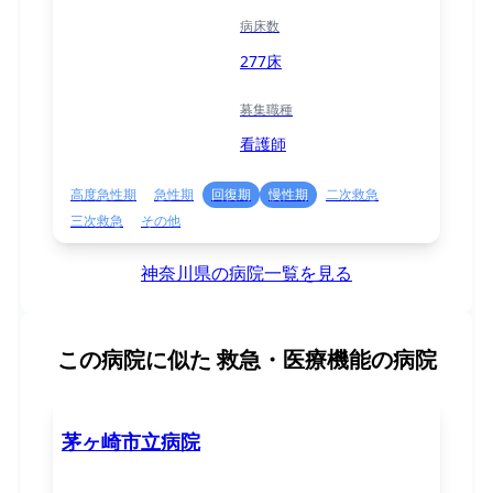
病床数
277床
募集職種
看護師
高度急性期
急性期
回復期
慢性期
二次救急
三次救急
その他
神奈川県の病院一覧を見る
この病院に似た
救急・医療機能の病院
茅ヶ崎市立病院