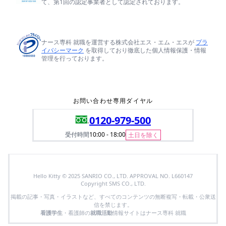
て、第1回の認定事業者として認定されております。
ナース専科 就職を運営する株式会社エス・エム・エスが
プラ
イバシーマーク
を取得しており徹底した個人情報保護・情報
管理を行っております。
お問い合わせ専用ダイヤル
0120-979-500
受付時間
10:00 - 18:00
土日を除く
Hello Kitty © 2025 SANRIO CO., LTD. APPROVAL NO. L660147
Copyright SMS CO., LTD.
掲載の記事・写真・イラストなど、すべてのコンテンツの無断複写・転載・公衆送
信を禁じます。
看護学生
・看護師の
就職活動
情報サイトはナース専科 就職