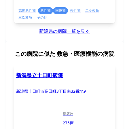
高度急性期
急性期
回復期
慢性期
二次救急
三次救急
その他
新潟県の病院一覧を見る
この病院に似た
救急・医療機能の病院
新潟県立十日町病院
新潟県十日町市高田町3丁目南32番地9
病床数
275床