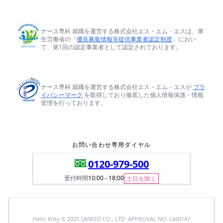
ナース専科 就職を運営する株式会社エス・エム・エスは、厚
生労働省の「
優良募集情報等提供事業者認定制度
」におい
て、第1回の認定事業者として認定されております。
ナース専科 就職を運営する株式会社エス・エム・エスが
プラ
イバシーマーク
を取得しており徹底した個人情報保護・情報
管理を行っております。
お問い合わせ専用ダイヤル
0120-979-500
受付時間
10:00 - 18:00
土日を除く
Hello Kitty © 2025 SANRIO CO., LTD. APPROVAL NO. L660147