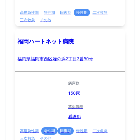
高度急性期
急性期
回復期
慢性期
二次救急
三次救急
その他
福岡ハートネット病院
福岡県福岡市西区姪の浜2丁目2番50号
病床数
150床
募集職種
看護師
高度急性期
急性期
回復期
慢性期
二次救急
三次救急
その他