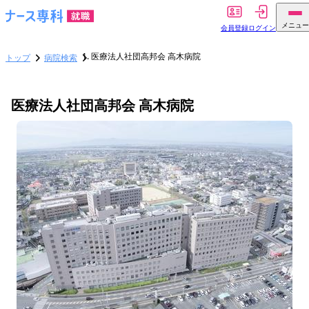
メニュー
会員登録
ログイン
医療法人社団高邦会 高木病院
トップ
病院検索
医療法人社団高邦会 高木病院