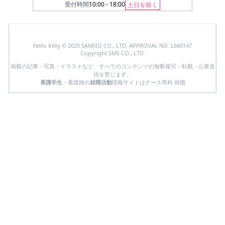
受付時間
10:00 - 18:00
土日を除く
Hello Kitty © 2025 SANRIO CO., LTD. APPROVAL NO. L660147
Copyright SMS CO., LTD.
掲載の記事・写真・イラストなど、すべてのコンテンツの無断複写・転載・公衆送
信を禁じます。
看護学生
・看護師の
就職活動
情報サイトはナース専科 就職