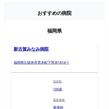
おすすめの病院
福岡県
新古賀みなみ病院
福岡県久留米市荒木町下荒木1616-1
病床数
100床
募集職種
看護師