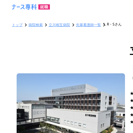
R・Sさん
トップ
病院検索
立川相互病院
先輩看護師一覧