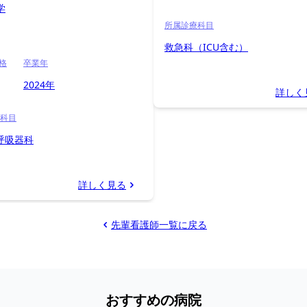
学
所属診療科目
救急科（ICU含む）
資格
卒業年
2024年
詳しく
科目
 呼吸器科
詳しく見る
先輩看護師一覧に戻る
おすすめの病院