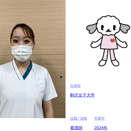
出身校
駒沢女子大学
役職 / 資格
卒業年
看護師
2024年