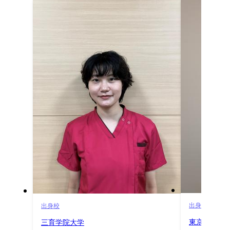
出身校
出身校
東京都立南
三育学院大学