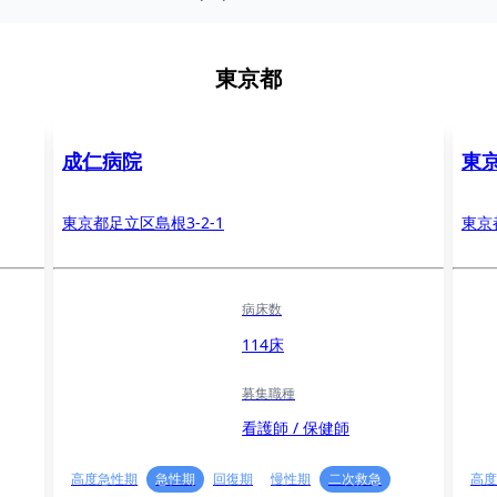
東京都
成仁病院
東
東京都足立区島根3-2-1
東京
病床数
114床
募集職種
看護師 / 保健師
高度急性期
急性期
回復期
慢性期
二次救急
高度