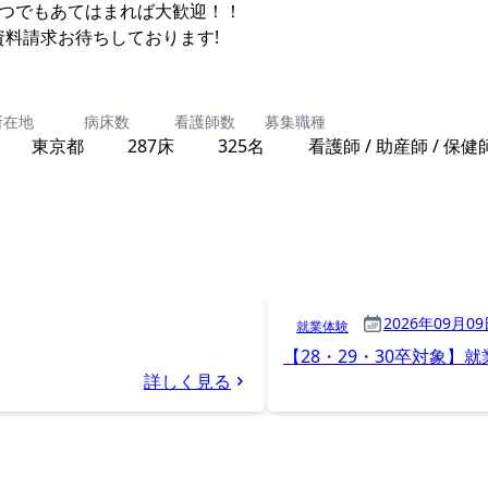
1つでもあてはまれば大歓迎！！
資料請求お待ちしております!
所在地
病床数
看護師数
募集職種
東京都
287床
325名
看護師 / 助産師 / 保健
2026年09月09
就業体験
【28・29・30卒対象】
詳しく見る