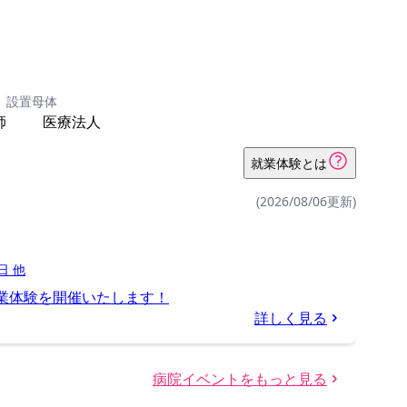
設置母体
師
医療法人
就業体験とは
(2026/08/06更新)
日 他
就業体験を開催いたします！
詳しく見る
病院イベントをもっと見る