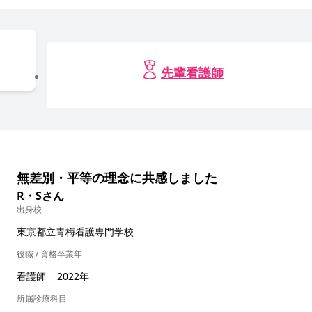
先輩看護師
無差別・平等の理念に共感しました
R・Sさん
出身校
東京都立青梅看護専門学校
役職 / 資格
卒業年
看護師
2022年
所属診療科目