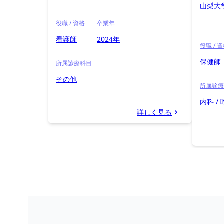
山梨大
役職 / 資格
卒業年
看護師
2024年
役職 / 
保健師
所属診療科目
その他
所属診療
内科 /
詳しく見る