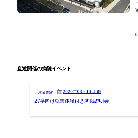
直近開催の病院イベント
2026年08月13日 他
就業体験
27卒向け就業体験付き就職説明会