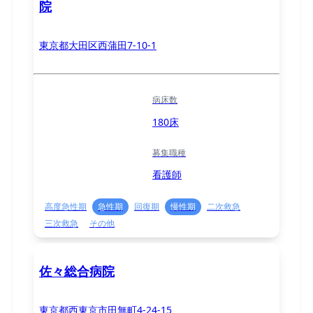
院
東京都大田区西蒲田7-10-1
病床数
180床
募集職種
看護師
高度急性期
急性期
回復期
慢性期
二次救急
三次救急
その他
佐々総合病院
東京都西東京市田無町4-24-15