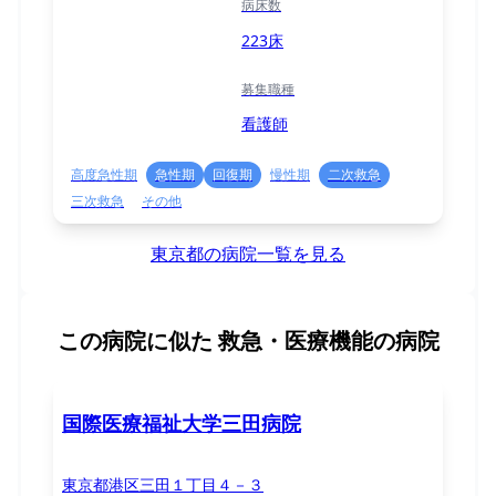
病床数
223床
募集職種
看護師
高度急性期
急性期
回復期
慢性期
二次救急
三次救急
その他
東京都の病院一覧を見る
この病院に似た
救急・医療機能の病院
国際医療福祉大学三田病院
東京都港区三田１丁目４－３