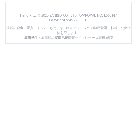
Hello Kitty © 2025 SANRIO CO., LTD. APPROVAL NO. L660147
Copyright SMS CO., LTD.
掲載の記事・写真・イラストなど、すべてのコンテンツの無断複写・転載・公衆送
信を禁じます。
看護学生
・看護師の
就職活動
情報サイトはナース専科 就職