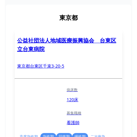
東京都
公益社団法人地域医療振興協会 台東区
立台東病院
東京都台東区千束3-20-5
病床数
120床
募集職種
看護師
高度急性期
急性期
回復期
慢性期
二次救急