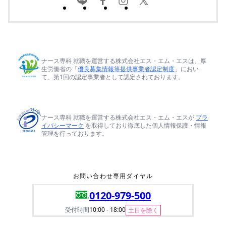
ナース専科 就職を運営する株式会社エス・エム・エスは、厚
生労働省の「
優良募集情報等提供事業者認定制度
」におい
て、第1回の認定事業者として認定されております。
ナース専科 就職を運営する株式会社エス・エム・エスが
プラ
イバシーマーク
を取得しており徹底した個人情報保護・情報
管理を行っております。
お問い合わせ専用ダイヤル
0120-979-500
受付時間
10:00 - 18:00
土日を除く