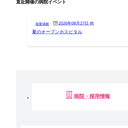
直近開催の病院イベント
2026年08月27日 他
就業体験
夏のオープンホスピタル
病院・採用情報