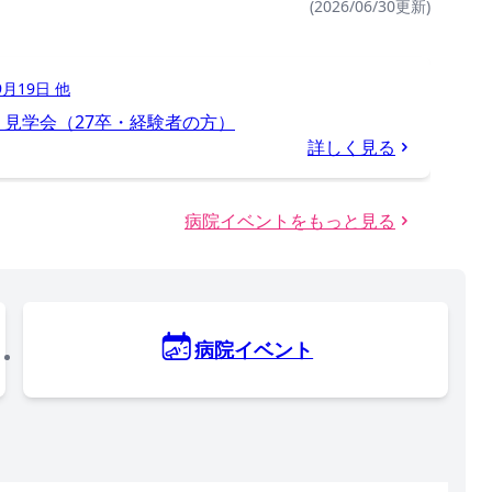
(2026/06/30更新)
9月19日 他
見学会（27卒・経験者の方）
詳しく見る
病院イベントをもっと見る
病院イベント