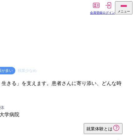
メニュー
会員登録
ログイン
暇が多い
残業少なめ
く生きる」を支えます。患者さんに寄り添い、どんな時
体
大学病院
就業体験とは