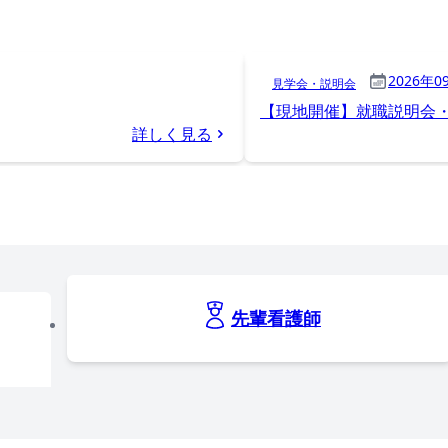
2026年0
見学会・説明会
【現地開催】就職説明会・
詳しく見る
先輩看護師