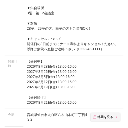
▼集合場所
3階 第1.2会議室
▼対象
28卒、29卒の方、既卒の方もご参加OK！
▼キャンセルについて
開催日の3日前までにナース専科よりキャンセルください。
以降は病院へ直接ご連絡下さい（022-243-1111）
開催日
【受付中】
時
2026年8月28日(金) 13:00-16:00
2027年2月26日(金) 13:00-16:00
2027年3月5日(金) 13:00-16:00
2027年3月12日(金) 13:00-16:00
2027年3月19日(金) 13:00-16:00
【受付終了】
2026年8月21日(金) 13:00-16:00
会場
宮城県仙台市太白区八木山本町二丁目4
地図を見る
3-3