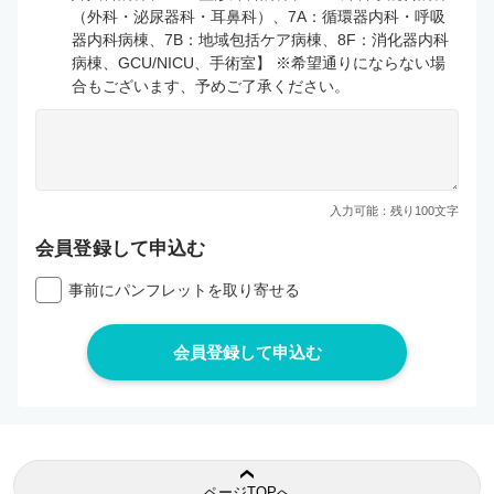
（外科・泌尿器科・耳鼻科）、7A：循環器内科・呼吸
器内科病棟、7B：地域包括ケア病棟、8F：消化器内科
病棟、GCU/NICU、手術室】 ※希望通りにならない場
合もございます、予めご了承ください。
入力可能：残り
100
文字
会員登録して申込む
事前にパンフレットを取り寄せる
ページTOPへ