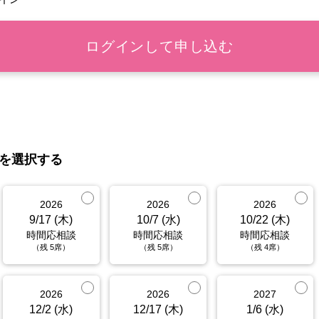
を選択する
2026
2026
2026
9/17 (木)
10/7 (水)
10/22 (木)
時間応相談
時間応相談
時間応相談
（残 5席）
（残 5席）
（残 4席）
2026
2026
2027
12/2 (水)
12/17 (木)
1/6 (水)