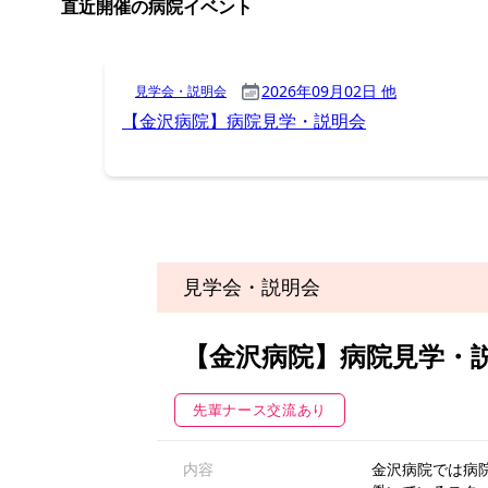
見学会・説明会
【金沢病院】病院見学・
先輩ナース交流あり
内容
金沢病院では病