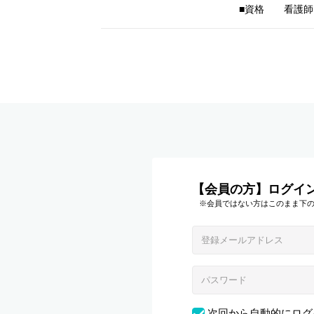
■資格 看護師
【会員の方】ログイ
※会員ではない方はこのまま下
次回から自動的にログ