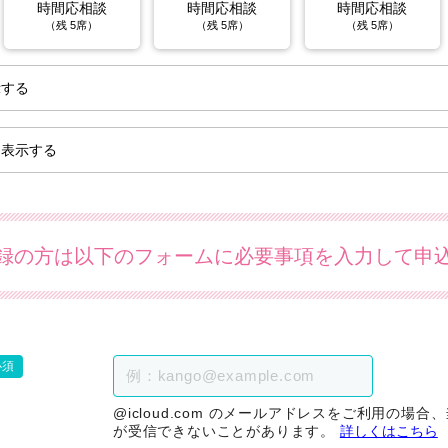
時間応相談
時間応相談
時間応相談
（残 5席）
（残 5席）
（残 5席）
示する
を表示する
録の方は以下のフォームに必要事項を入力して申
必須
@icloud.com のメールアドレスをご利用の場
が受信できないことがあります。
詳しくはこちら