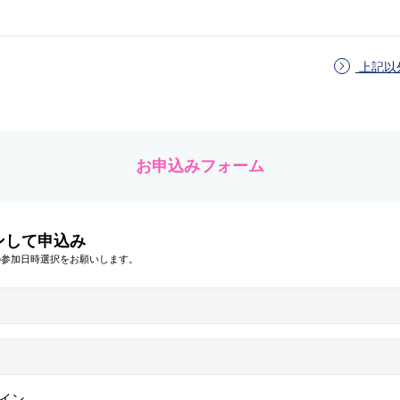
上記以
お申込みフォーム
ンして申込み
の参加日時選択をお願いします。
イン