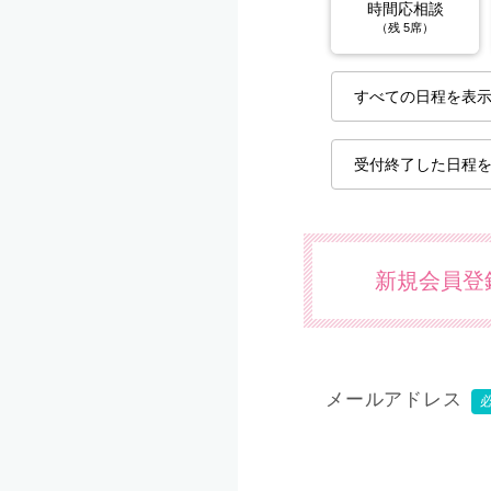
時間応相談
（残 5席）
すべての日程を表
受付終了した日程
新規会員登
メールアドレス