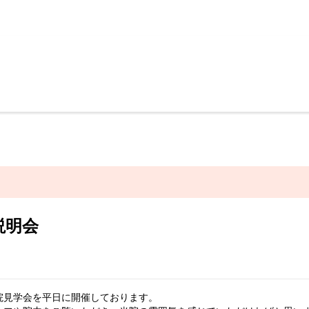
説明会
院見学会を平日に開催しております。