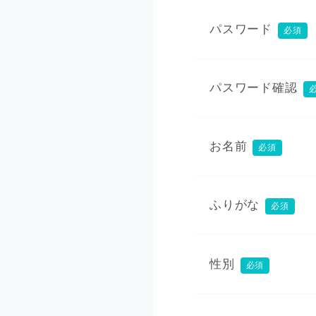
パスワード
必須
パスワード確認
お名前
必須
ふりがな
必須
性別
必須