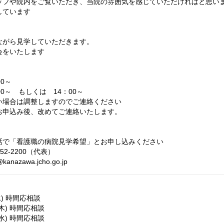
ッフや院内をご覧いただき、当院の雰囲気を感じていただければと思い
しています
ながら見学していただきます。
会をいたします
0～
00～ もしくは 14：00～
い場合は調整しますのでご連絡ください
お申込み後、改めてご連絡いたします。
】
話で「看護職の病院見学希望」とお申し込みください
52-2200（代表）
kanazawa.jcho.go.jp
水) 時間応相談
(木) 時間応相談
(水) 時間応相談