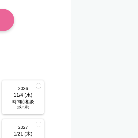
2026
11/4 (水)
時間応相談
（残 5席）
2027
1/21 (木)