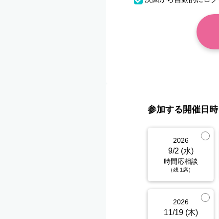
参加する開催日時
2026
9/2 (水)
時間応相談
（残 1席）
2026
11/19 (木)