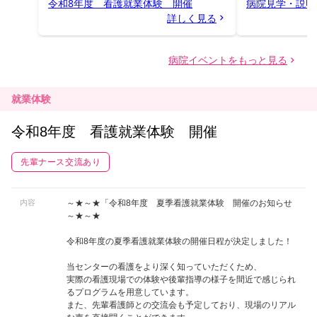
就業体験
令和8年度 看護就業体験 開催
先輩ナース交流あり
内容
～★～★「令和8年度 夏季看護就業体験 開催のお知らせ
～★～★
令和8年度の夏季看護就業体験の開催日程が決定しました！
当センターの看護をより深く知っていただくため、
実際の看護現場での体験や後輩指導の様子を間近で感じられ
るプログラムを用意しています。
また、先輩看護師との交流会も予定しており、現場のリアル