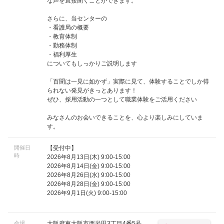
な声を直接聞くことができます。
さらに、当センターの
・看護局の概要
・教育体制
・勤務体制
・福利厚生
についてもしっかりご説明します
「百聞は一見に如かず」実際に見て、体験することでしか得
られない発見がきっとあります！
ぜひ、採用活動の一つとして職業体験をご活用ください
みなさんのお会いできることを、心より楽しみにしていま
す。
開催日
【受付中】
時
2026年8月13日(木) 9:00-15:00
2026年8月14日(金) 9:00-15:00
2026年8月26日(水) 9:00-15:00
2026年8月28日(金) 9:00-15:00
2026年9月1日(火) 9:00-15:00
会場
大阪府東大阪市西岩田3丁目4番5号