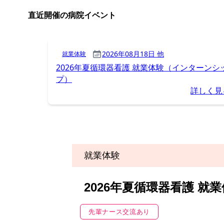
就業体験
2026年夏循環器看護 
先輩ナース交流あり