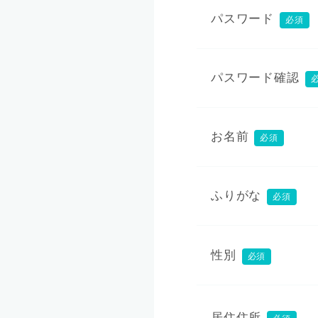
パスワード
必須
パスワード確認
お名前
必須
ふりがな
必須
性別
必須
居住住所