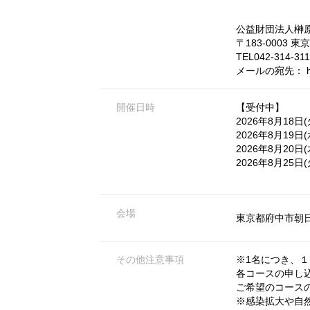
公益財団法人榊
〒183-0003 
TEL042-314-3
メールの宛先：
開催日時
【受付中】
2026年8月18日(火)
2026年8月19日(水)
2026年8月20日(木)
2026年8月25日(火)
会場
東京都府中市朝日
その他注意事項
※1名につき、
各コースの申し
ご希望のコース
※感染拡大や自