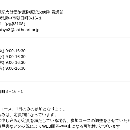
原記念財団附属榊原記念病院 看護部
東京都府中市朝日町3-16-１
111（内線3108）
hisyo3@shi.heart.or.jp
 9:00-16:30
 9:00-16:30
 9:00-16:30
 9:00-16:30
町3－16－1
１コース、1日のみの参加となります。
込みは、定員制になっています。
の申し込みが定員を満たしている場合、参加コースの調整をさせていた
然災害などの状況によりWEB開催や中止になる可能性がございます