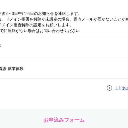
り後2～3日中に当日のお知らせを連絡します。
合、ドメイン拒否を解除が未設定の場合、案内メールが届かないことが
ドメイン拒否解除の設定をお願いします。
までに連絡がない場合はお問い合わせください
年
看護 就業体験
上記以
お申込みフォーム