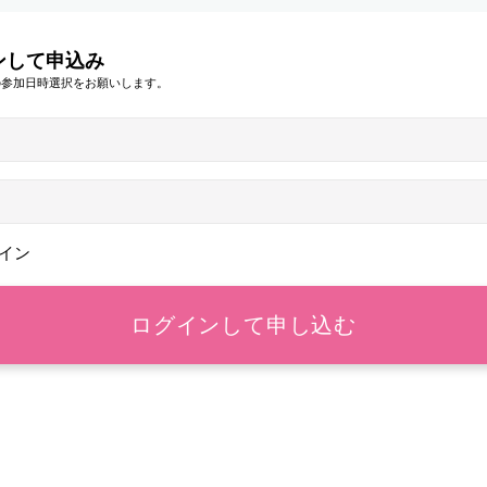
ンして申込み
の参加日時選択をお願いします。
イン